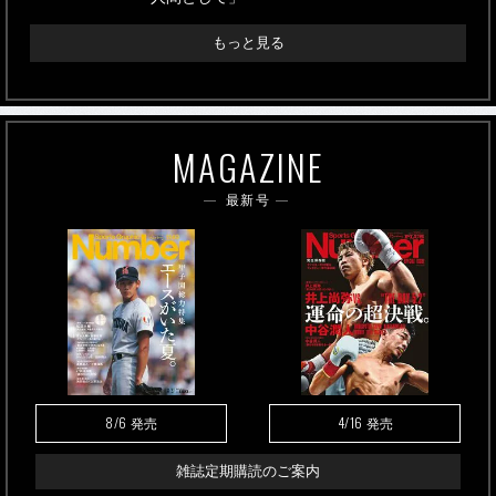
もっと見る
MAGAZINE
最新号
8/6
4/16
発売
発売
雑誌定期購読のご案内