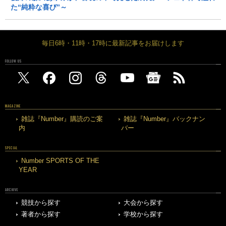
た“純粋な喜び”～
毎日6時・11時・17時に最新記事をお届けします
FOLLOW US
MAGAZINE
雑誌『Number』購読のご案
雑誌『Number』バックナン
内
バー
SPECIAL
Number SPORTS OF THE
YEAR
ARCHIVE
競技から探す
大会から探す
著者から探す
学校から探す