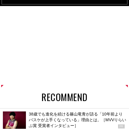
RECOMMEND
38歳でも進化を続ける篠山竜青が語る「10年前より
バスケが上手くなっている」理由とは。［MVVりらい
ぶ賞 受賞者インタビュー］
PR