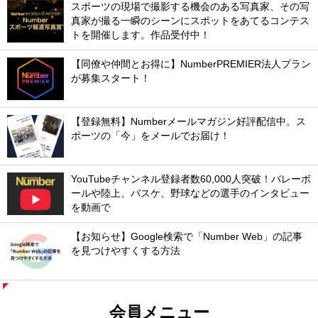
スポーツの現場で撮影する機会のある写真家、その写
真家が撮る一瞬のシーンにスポットをあてるコンテス
トを開催します。作品受付中！
【同僚や仲間とお得に】NumberPREMIER法人プラン
が募集スタート！
【登録無料】Numberメールマガジン好評配信中。ス
ポーツの「今」をメールでお届け！
YouTubeチャンネル登録者数60,000人突破！バレーボ
ールや陸上、バスケ、野球などの選手のインタビュー
を動画で
【お知らせ】Google検索で「Number Web」の記事
を見つけやすくする方法
会員メニュー