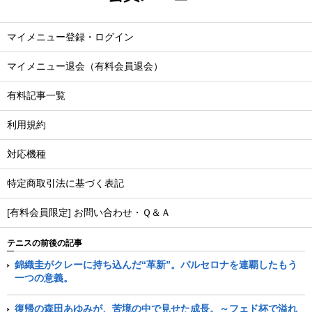
マイメニュー登録・ログイン
マイメニュー退会（有料会員退会）
有料記事一覧
利用規約
対応機種
特定商取引法に基づく表記
[有料会員限定] お問い合わせ・Ｑ＆Ａ
テニスの前後の記事
錦織圭がクレーに持ち込んだ“革新”。バルセロナを連覇したもう
一つの意義。
復帰の森田あゆみが、苦境の中で見せた成長。～フェド杯で溢れ