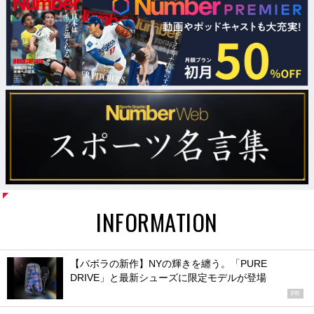
INFORMATION
【バボラの新作】NYの輝きを纏う。「PURE
DRIVE」と最新シューズに限定モデルが登場
PR