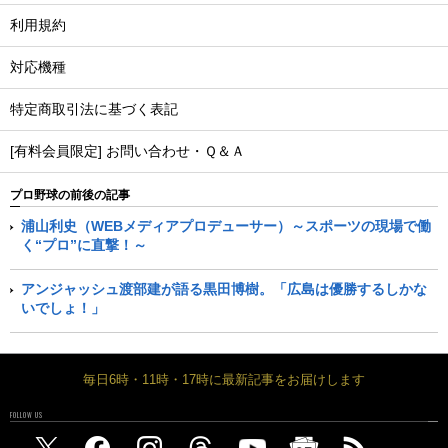
利用規約
対応機種
特定商取引法に基づく表記
[有料会員限定] お問い合わせ・Ｑ＆Ａ
プロ野球の前後の記事
浦山利史（WEBメディアプロデューサー）～スポーツの現場で働
く“プロ”に直撃！～
アンジャッシュ渡部建が語る黒田博樹。「広島は優勝するしかな
いでしょ！」
毎日6時・11時・17時に最新記事をお届けします
FOLLOW US