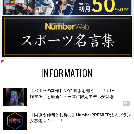
INFORMATION
【バボラの新作】NYの輝きを纏う。「PURE
DRIVE」と最新シューズに限定モデルが登場
PR
【同僚や仲間とお得に】NumberPREMIER法人プラン
が募集スタート！