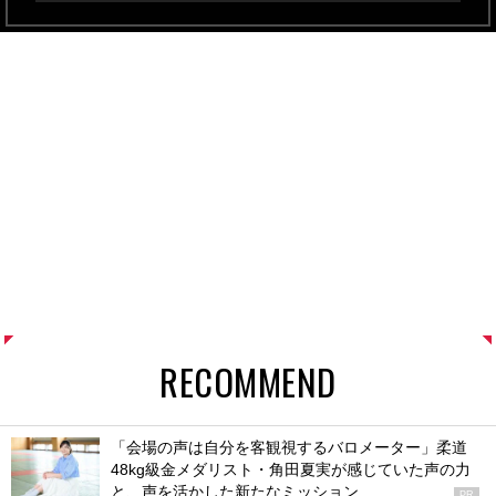
RECOMMEND
「会場の声は自分を客観視するバロメーター」柔道
48kg級金メダリスト・角田夏実が感じていた声の力
と、声を活かした新たなミッション
PR