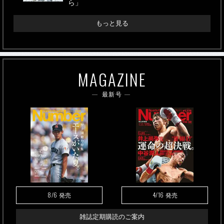
ら」
もっと見る
MAGAZINE
最新号
8/6
4/16
発売
発売
雑誌定期購読のご案内