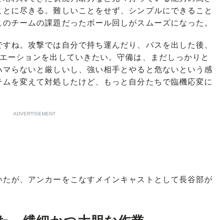
ことに尽きる。難しいことをせず、シンプルにできること
このチームの課題だったボール回しがスムーズになった。
ですね。攻撃では自分で持ち運んだり、パスを出した後、
リエーションを出していきたい。守備は、まだしっかりと
ハマらないと厳しいし、強い相手とやると危ないという感
テムを変えて対処したけど、もっと自分たちで臨機応変に
」
ADVERTISEMENT
たが、アンカーをこなすメインキャストとして長谷部が