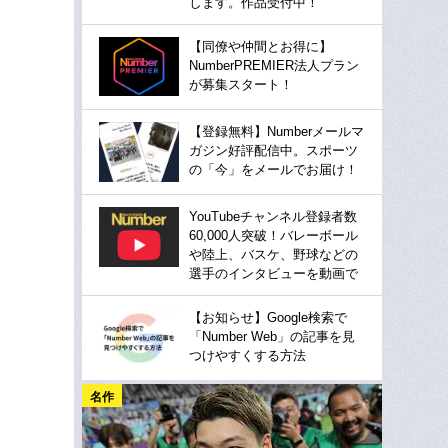
します。作品受付中！
【同僚や仲間とお得に】
NumberPREMIER法人プラン
が募集スタート！
【登録無料】Numberメールマ
ガジン好評配信中。スポーツ
の「今」をメールでお届け！
YouTubeチャンネル登録者数
60,000人突破！バレーボール
や陸上、バスケ、野球などの
選手のインタビューを動画で
【お知らせ】Google検索で
「Number Web」の記事を見
つけやすくする方法
名作