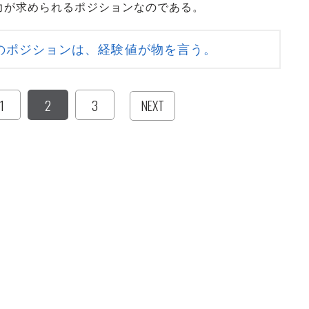
力が求められるポジションなのである。
のポジションは、経験値が物を言う。
1
2
3
NEXT