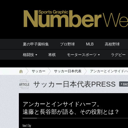
夏の甲子園特集
プロ野球
MLB
高校野球
格闘技
将棋
モータースポーツ
ラグビー
サッカー
サッカー日本代表
アンカーとインサイドハ
サッカー日本代表PRESS
BAC
アンカーとインサイドハーフ。
遠藤と長谷部が語る、その役割とは？
text by