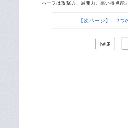
ハーフは攻撃力、展開力、高い得点能
【次ページ】 2つ
BACK