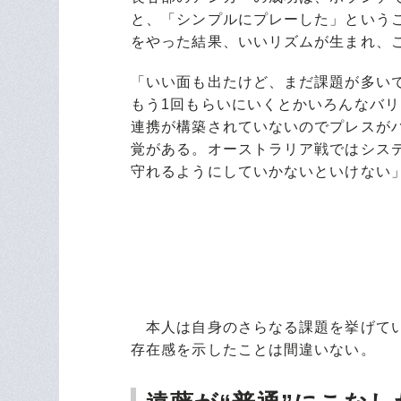
と、「シンプルにプレーした」という
をやった結果、いいリズムが生まれ、
「いい面も出たけど、まだ課題が多い
もう1回もらいにいくとかいろんなバ
連携が構築されていないのでプレスが
覚がある。オーストラリア戦ではシス
守れるようにしていかないといけない
本人は自身のさらなる課題を挙げてい
存在感を示したことは間違いない。