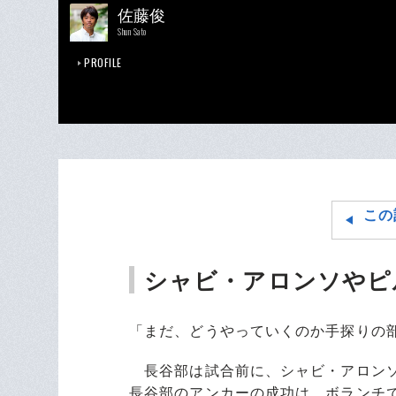
佐藤俊
Shun Sato
PROFILE
この
シャビ・アロンソやピ
「まだ、どうやっていくのか手探りの
長谷部は試合前に、シャビ・アロンソ
長谷部のアンカーの成功は、ボランチ