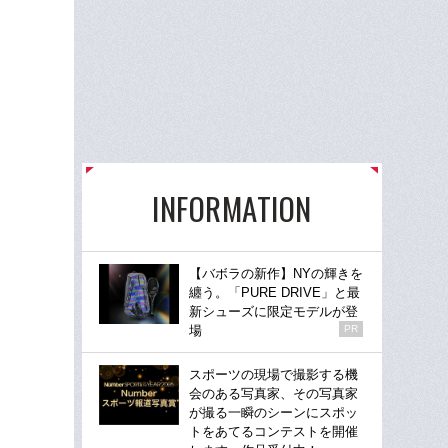
INFORMATION
【バボラの新作】NYの輝きを
纏う。「PURE DRIVE」と最
新シューズに限定モデルが登
場
PR
スポーツの現場で撮影する機
会のある写真家、その写真家
が撮る一瞬のシーンにスポッ
トをあてるコンテストを開催