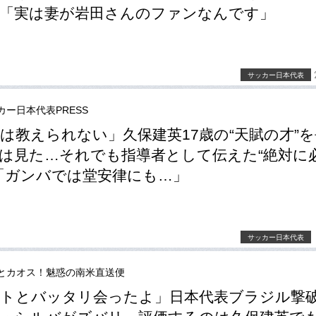
「実は妻が岩田さんのファンなんです」
サッカー日本代表
カー日本代表PRESS
は教えられない」久保建英17歳の“天賦の才”
は見た…それでも指導者として伝えた“絶対に
「ガンバでは堂安律にも…」
サッカー日本代表
とカオス！魅惑の南米直送便
トとバッタリ会ったよ」日本代表ブラジル撃