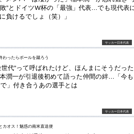
敗”とドイツW杯の「最強」代表…でも現代表
に負けるでしょ（笑）」
サッカー日本代表
終わったらボールを蹴ろう
金世代”って呼ばれたけど、ほんまにそうだっ
本潤一が引退後初めて語った仲間の絆…「今も
で」付き合うあの選手とは
サッカー日本代表
とカオス！魅惑の南米直送便