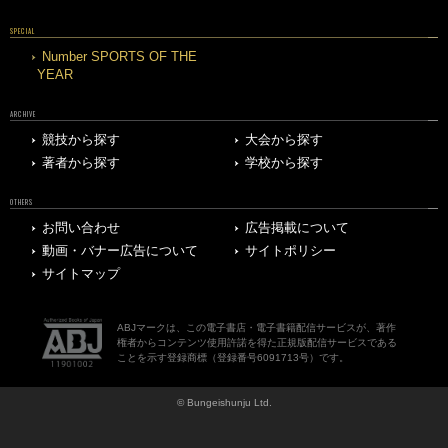
SPECIAL
Number SPORTS OF THE
YEAR
ARCHIVE
競技から探す
大会から探す
著者から探す
学校から探す
OTHERS
お問い合わせ
広告掲載について
動画・バナー広告について
サイトポリシー
サイトマップ
ABJマークは、この電子書店・電子書籍配信サービスが、著作
権者からコンテンツ使用許諾を得た正規版配信サービスである
ことを示す登録商標（登録番号6091713号）です。
© Bungeishunju Ltd.