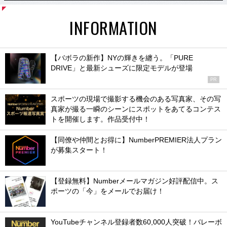
INFORMATION
【バボラの新作】NYの輝きを纏う。「PURE
DRIVE」と最新シューズに限定モデルが登場
PR
スポーツの現場で撮影する機会のある写真家、その写
真家が撮る一瞬のシーンにスポットをあてるコンテス
トを開催します。作品受付中！
【同僚や仲間とお得に】NumberPREMIER法人プラン
が募集スタート！
【登録無料】Numberメールマガジン好評配信中。ス
ポーツの「今」をメールでお届け！
YouTubeチャンネル登録者数60,000人突破！バレーボ