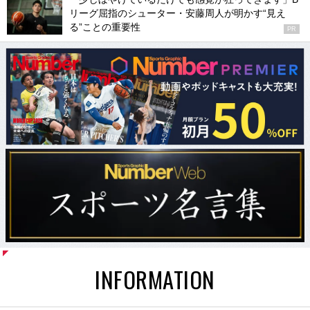
リーグ屈指のシューター・安藤周人が明かす“見え
る”ことの重要性
PR
INFORMATION