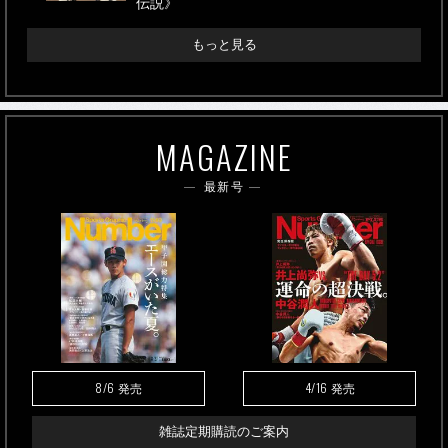
伝説》
もっと見る
MAGAZINE
最新号
8/6
4/16
発売
発売
雑誌定期購読のご案内