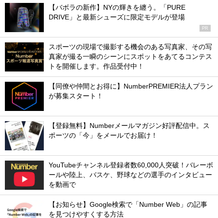
【バボラの新作】NYの輝きを纏う。「PURE
DRIVE」と最新シューズに限定モデルが登場
PR
スポーツの現場で撮影する機会のある写真家、その写
真家が撮る一瞬のシーンにスポットをあてるコンテス
トを開催します。作品受付中！
【同僚や仲間とお得に】NumberPREMIER法人プラン
が募集スタート！
【登録無料】Numberメールマガジン好評配信中。ス
ポーツの「今」をメールでお届け！
YouTubeチャンネル登録者数60,000人突破！バレーボ
ールや陸上、バスケ、野球などの選手のインタビュー
を動画で
【お知らせ】Google検索で「Number Web」の記事
を見つけやすくする方法