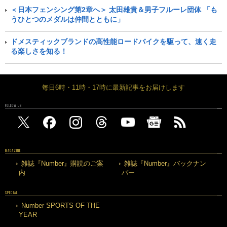
＜日本フェンシング第2章へ＞ 太田雄貴＆男子フルーレ団体 「も
うひとつのメダルは仲間とともに」
ドメスティックブランドの高性能ロードバイクを駆って、速く走
る楽しさを知る！
毎日6時・11時・17時に最新記事をお届けします
FOLLOW US
MAGAZINE
雑誌『Number』購読のご案
雑誌『Number』バックナン
内
バー
SPECIAL
Number SPORTS OF THE
YEAR