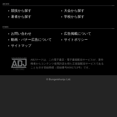
ARCHIVE
競技から探す
大会から探す
著者から探す
学校から探す
OTHERS
お問い合わせ
広告掲載について
動画・バナー広告について
サイトポリシー
サイトマップ
ABJマークは、この電子書店・電子書籍配信サービスが、著作
権者からコンテンツ使用許諾を得た正規版配信サービスである
ことを示す登録商標（登録番号6091713号）です。
© Bungeishunju Ltd.