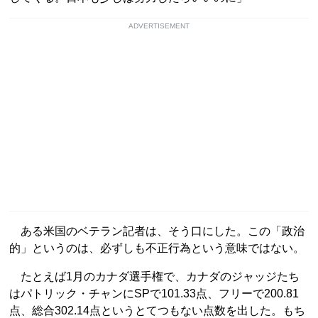
ADVERTISEMENT
ある米国のベテラン記者は、そう口にした。この「政治
的」というのは、必ずしも不正行為という意味ではない。
たとえば1月のカナダ選手権で、カナダのジャッジたち
はパトリック・チャンにSPで101.33点、フリーで200.81
点、総合302.14点というとてつもない点数を出した。もち