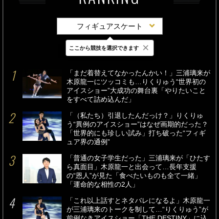
フィギュアスケート
×
ここから競技を選択できます
最新
24時間
週間
「まだ着替えてなかったんかい！」三浦璃来が
木原龍一にツッコミも…りくりゅう“世界初の
アイスショー”大成功の舞台裏「やりたいこと
をすべて詰め込んだ」
「（私たち）引退したんだっけ？」りくりゅ
う“異例のアイスショー”はなぜ画期的だった？
「世界的にも珍しい試み」打ち破った“フィギ
ュア界の通例”
「普通の女子学生だった」三浦璃来が「ひたす
ら真面目」木原龍一と出会って…長年支援
の“恩人”が見た「食べたいものも全て一緒」
「運命的な相性の2人」
「これ以上話すとネタバレになるよ」木原龍一
が三浦璃来のトークを制して…“りくりゅう”が
前例なきアイスショー「THE DESTINY」に込