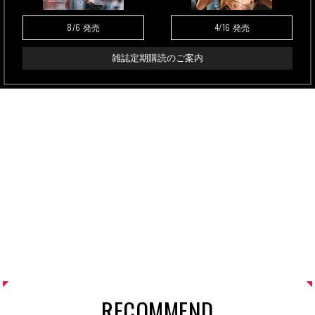
8/6
4/16
発売
発売
雑誌定期購読のご案内
RECOMMEND