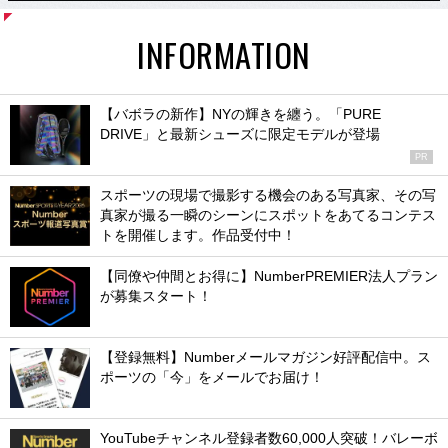
INFORMATION
【バボラの新作】NYの輝きを纏う。「PURE
DRIVE」と最新シューズに限定モデルが登場
PR
スポーツの現場で撮影する機会のある写真家、その写
真家が撮る一瞬のシーンにスポットをあてるコンテス
トを開催します。作品受付中！
【同僚や仲間とお得に】NumberPREMIER法人プラン
が募集スタート！
【登録無料】Numberメールマガジン好評配信中。ス
ポーツの「今」をメールでお届け！
YouTubeチャンネル登録者数60,000人突破！バレーボ