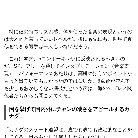
特に彼の持つリズム感、体を使った音楽の表現というの
は天才的と言っていいレベルだ。後にも先にも、世界で真
似をできる選手は一人もいないだろう。
これは本来、5コンポーネンツに反映されるべきもの
だ。SP、フリーを通してインタプリテーション（音楽表
現）、パフォーマンスあたりは、高橋のほうのポイントが
もっと出ていてもよかったのではないか。9点台が並んで
も少しもおかしくない演技だという声は、海外のプレス関
係者たちからも聞こえてくる。
国を挙げて国内外にチャンの凄さをアピールするカ
ナダ。
「カナダのスケート連盟は、裏でも表でも政治的なことを
してくる。日本も少しは努力したらいいのに」