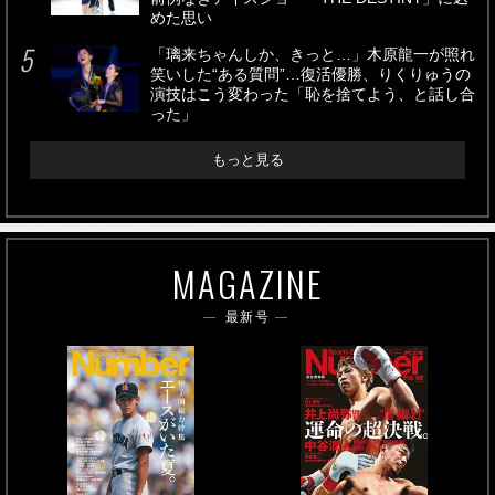
めた思い
「璃来ちゃんしか、きっと…」木原龍一が照れ
笑いした“ある質問”…復活優勝、りくりゅうの
演技はこう変わった「恥を捨てよう、と話し合
った」
もっと見る
MAGAZINE
最新号