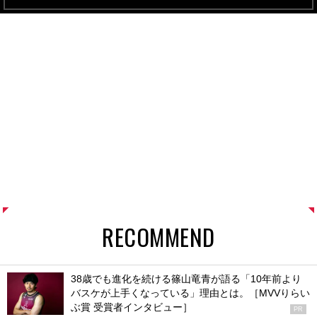
RECOMMEND
38歳でも進化を続ける篠山竜青が語る「10年前より
バスケが上手くなっている」理由とは。［MVVりらい
ぶ賞 受賞者インタビュー］
PR