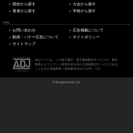
競技から探す
大会から探す
著者から探す
学校から探す
OTHERS
お問い合わせ
広告掲載について
動画・バナー広告について
サイトポリシー
サイトマップ
ABJマークは、この電子書店・電子書籍配信サービスが、著作
権者からコンテンツ使用許諾を得た正規版配信サービスである
ことを示す登録商標（登録番号6091713号）です。
© Bungeishunju Ltd.