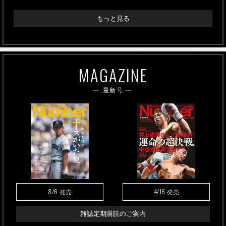
もっと見る
MAGAZINE
最新号
8/6
4/16
発売
発売
雑誌定期購読のご案内