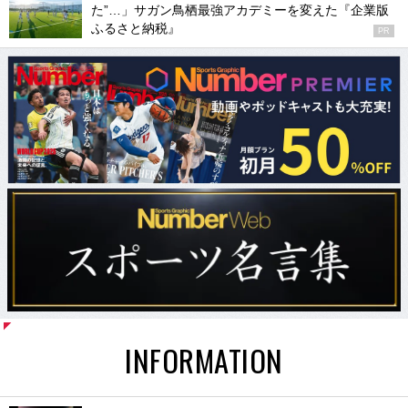
た”…」サガン鳥栖最強アカデミーを変えた『企業版
ふるさと納税』
PR
INFORMATION