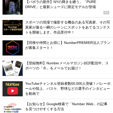
【バボラの新作】NYの輝きを纏う。「PURE
DRIVE」と最新シューズに限定モデルが登場
PR
スポーツの現場で撮影する機会のある写真家、その写
真家が撮る一瞬のシーンにスポットをあてるコンテス
トを開催します。作品受付中！
【同僚や仲間とお得に】NumberPREMIER法人プラン
が募集スタート！
【登録無料】Numberメールマガジン好評配信中。ス
ポーツの「今」をメールでお届け！
YouTubeチャンネル登録者数60,000人突破！バレーボ
ールや陸上、バスケ、野球などの選手のインタビュー
を動画で
【お知らせ】Google検索で「Number Web」の記事
を見つけやすくする方法