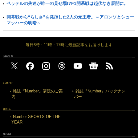
ベッテルの失速が唯一の見せ場!?F1開幕戦は起伏なき展開に。
開幕戦から“らしさ”を発揮した2人の元王者。～アロンソとシュー
マッハーの明暗～
毎日6時・11時・17時に最新記事をお届けします
FOLLOW US
MAGAZINE
雑誌『Number』購読のご案
雑誌『Number』バックナン
内
バー
SPECIAL
Number SPORTS OF THE
YEAR
ARCHIVE