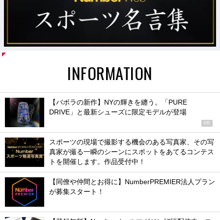
INFORMATION
【バボラの新作】NYの輝きを纏う。「PURE
DRIVE」と最新シューズに限定モデルが登場
PR
スポーツの現場で撮影する機会のある写真家、その写
真家が撮る一瞬のシーンにスポットをあてるコンテス
トを開催します。作品受付中！
【同僚や仲間とお得に】NumberPREMIER法人プラン
が募集スタート！