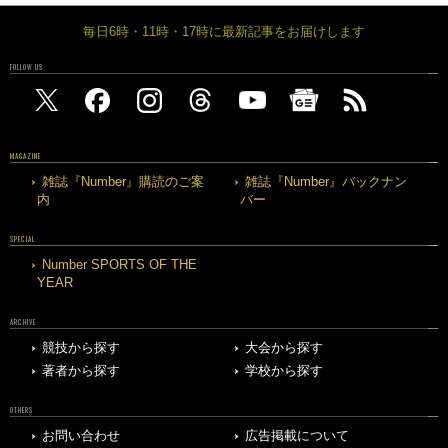
毎日6時・11時・17時に最新記事をお届けします
FOLLOW US
MAGAZINE
雑誌『Number』購読のご案
雑誌『Number』バックナン
内
バー
SPECIAL
Number SPORTS OF THE
YEAR
ARCHIVE
競技から探す
大会から探す
著者から探す
学校から探す
OTHERS
お問い合わせ
広告掲載について