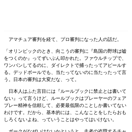
アマチュア審判を経て、プロ審判になった人の話だ。
「オリンピックのとき、向こうの審判に『島国の野球は嘘
をつくのか』ってずいぶん叩かれた。ファウルチップで、
ワンバンしてるのに、ダイレクトで捕ったってアピールす
る。デッドボールでも、当たってないのに当たったって言
う。日本の審判は大変だな、って。
日本人はふた言目には『ルールブックに禁止とは書いて
ない』って言うけど、ルールブックはプレーヤーのフェア
プレー精神を信頼して、必要最低限のことしか書いてない
わけです。だから、基本的には、こんなことをしたらおも
しろくないよね、っていうことはやってはいけない。
ボークがなぜいけないかというと、走者の盗塁するチャ