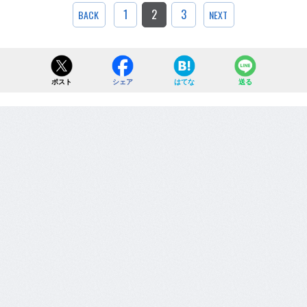
1
2
3
BACK
NEXT
ポスト
シェア
はてな
送る