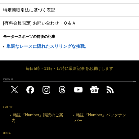
特定商取引法に基づく表記
[有料会員限定] お問い合わせ・Ｑ＆Ａ
モータースポーツの前後の記事
単調なレースに隠れたスリリングな接戦。
毎日6時・11時・17時に最新記事をお届けします
FOLLOW US
MAGAZINE
雑誌『Number』購読のご案
雑誌『Number』バックナン
内
バー
SPECIAL