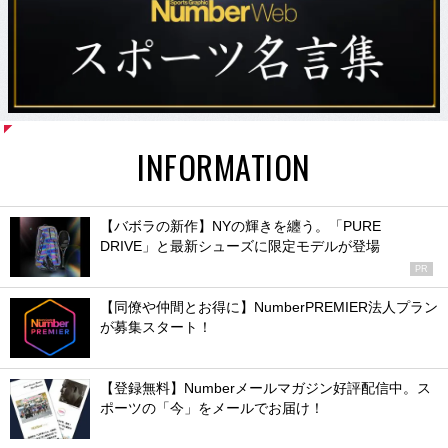
INFORMATION
【バボラの新作】NYの輝きを纏う。「PURE
DRIVE」と最新シューズに限定モデルが登場
PR
【同僚や仲間とお得に】NumberPREMIER法人プラン
が募集スタート！
【登録無料】Numberメールマガジン好評配信中。ス
ポーツの「今」をメールでお届け！