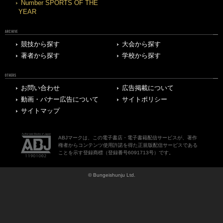
Number SPORTS OF THE
YEAR
ARCHIVE
競技から探す
大会から探す
著者から探す
学校から探す
OTHERS
お問い合わせ
広告掲載について
動画・バナー広告について
サイトポリシー
サイトマップ
ABJマークは、この電子書店・電子書籍配信サービスが、著作
権者からコンテンツ使用許諾を得た正規版配信サービスである
ことを示す登録商標（登録番号6091713号）です。
© Bungeishunju Ltd.