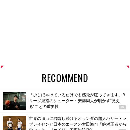
RECOMMEND
「少しぼやけているだけでも感覚が狂ってきます」B
リーグ屈指のシューター・安藤周人が明かす“見え
る”ことの重要性
PR
世界の頂点に君臨し続けるオランダの超人ハリー・ラ
ブレイセンと日本のエースの太田海也「絶対王者から