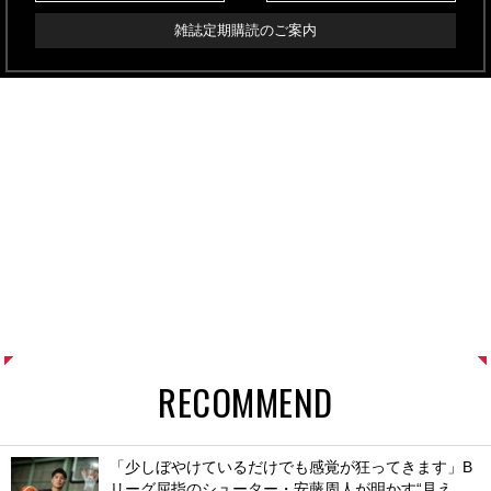
雑誌定期購読のご案内
RECOMMEND
「少しぼやけているだけでも感覚が狂ってきます」B
リーグ屈指のシューター・安藤周人が明かす“見え