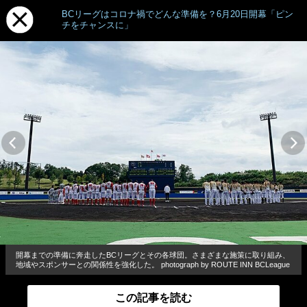
BCリーグはコロナ禍でどんな準備を？6月20日開幕「ピン
チをチャンスに」
開幕までの準備に奔走したBCリーグとその各球団。さまざまな施策に取り組み、
地域やスポンサーとの関係性を強化した。 photograph by ROUTE INN BCLeague
この記事を読む