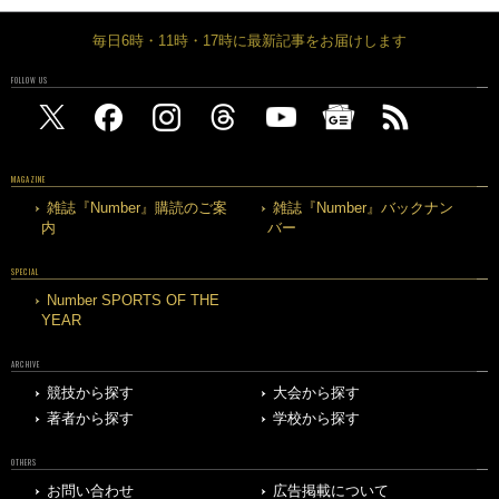
毎日6時・11時・17時に最新記事をお届けします
FOLLOW US
MAGAZINE
雑誌『Number』購読のご案
雑誌『Number』バックナン
内
バー
SPECIAL
Number SPORTS OF THE
YEAR
ARCHIVE
競技から探す
大会から探す
著者から探す
学校から探す
OTHERS
お問い合わせ
広告掲載について