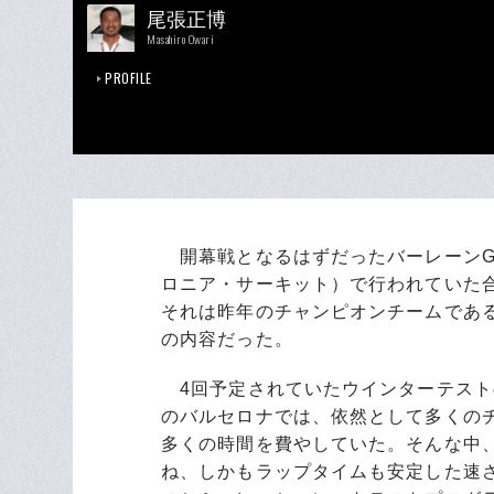
尾張正博
Masahiro Owari
PROFILE
開幕戦となるはずだったバーレーンG
ロニア・サーキット）で行われていた
それは昨年のチャンピオンチームであ
の内容だった。
4回予定されていたウインターテスト
のバルセロナでは、依然として多くの
多くの時間を費やしていた。そんな中
ね、しかもラップタイムも安定した速