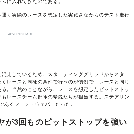
ラムに入れてきたのである。
字通り実際のレースを想定した実戦さながらのテスト走行
ADVERTISEMENT
混走しているため、スターティンググリッドからスター
たくレースと同様の条件で行うのが慣例で、レースと同じ
ある。当然のことながら、レースを想定したピットストッ
クもレースチーム部隊の精鋭たちが担当する。ステアリン
者であるマーク・ウェバーだった。
ヤが3回ものピットストップを強い