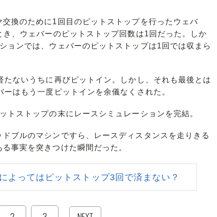
交換のために1回目のピットストップを行ったウェバ
とき、ウェバーのピットストップ回数は1回だった。しか
ーションでは、ウェバーのピットストップは1回では収まら
経たないうちに再びピットイン。しかし、それも最後とは
バーはもう一度ピットインを余儀なくされた。
ットストップの末にレースシミュレーションを完結。
ドブルのマシンですら、レースディスタンスを走りきる
ある事実を突きつけた瞬間だった。
によってはピットストップ3回で済まない？
2
3
NEXT