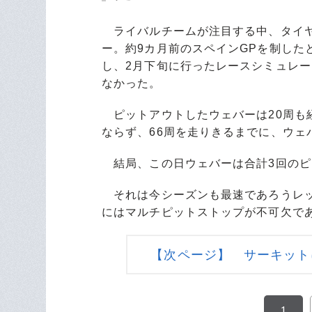
ライバルチームが注目する中、タイヤ
ー。約9カ月前のスペインGPを制した
し、2月下旬に行ったレースシミュレ
なかった。
ピットアウトしたウェバーは20周も
ならず、66周を走りきるまでに、ウェ
結局、この日ウェバーは合計3回のピ
それは今シーズンも最速であろうレッ
にはマルチピットストップが不可欠で
【次ページ】 サーキット
1