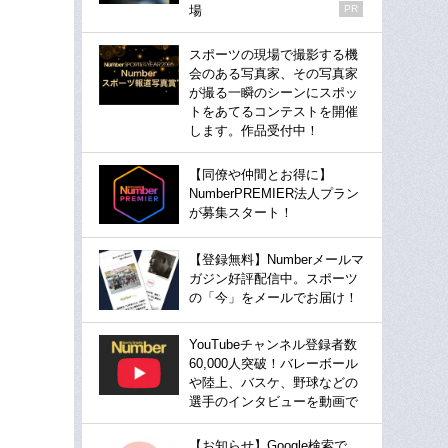
場
PR
スポーツの現場で撮影する機
会のある写真家、その写真家
が撮る一瞬のシーンにスポッ
トをあてるコンテストを開催
します。作品受付中！
【同僚や仲間とお得に】
NumberPREMIER法人プラン
が募集スタート！
【登録無料】Numberメールマ
ガジン好評配信中。スポーツ
の「今」をメールでお届け！
YouTubeチャンネル登録者数
60,000人突破！バレーボール
や陸上、バスケ、野球などの
選手のインタビューを動画で
【お知らせ】Google検索で