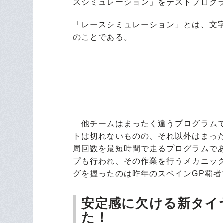
スシミュレーション」をテストプログ
「レースシミュレーション」とは、文
のことである。
他チームはまったく違うプログラムで
トは切れないものの、それ以外はまっ
周回数を最短時間で走るプログラムで
プも行われ、その作業を行うメカニッ
グを握ったのは昨年のスペインGP覇
安定感に欠ける新タイ
た！