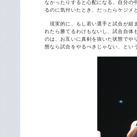
なかったりすると心配になる。自分の
るのに気付いたとき、だったらケジメ
現実的に、もし若い選手と試合が組ま
れたら勝てるわけもないし、試合自体
のは、お互いに真剣を抜いた状態でや
態なら試合をやるべきじゃない、とい