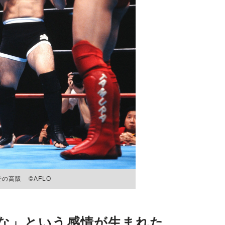
での高阪 ©AFLO
な」という感情が生まれた