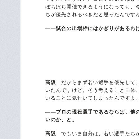
ぼちぼち開催できるようになっても、
ちが優先されるべきだと思ったんです
――試合の出場枠にはかぎりがあるわ
高阪
だからまず若い選手を優先して、
いたんですけど。そう考えること自体
いることに気付いてしまったんですよ
――プロの現役選手であるならば、他
いのか、と。
高阪
でもいま自分は、若い選手たちが