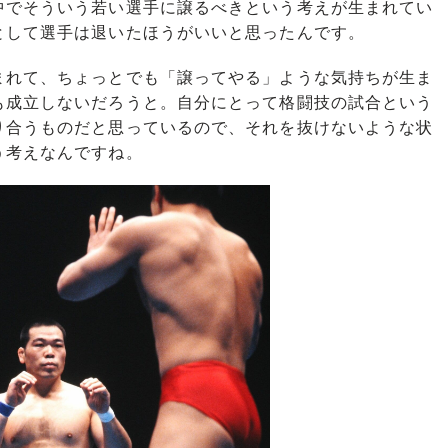
中でそういう若い選手に譲るべきという考えが生まれてい
として選手は退いたほうがいいと思ったんです。
れて、ちょっとでも「譲ってやる」ような気持ちが生ま
も成立しないだろうと。自分にとって格闘技の試合という
り合うものだと思っているので、それを抜けないような状
う考えなんですね。