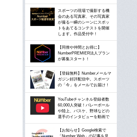
スポーツの現場で撮影する機
会のある写真家、その写真家
が撮る一瞬のシーンにスポッ
トをあてるコンテストを開催
します。作品受付中！
【同僚や仲間とお得に】
NumberPREMIER法人プラン
が募集スタート！
【登録無料】Numberメールマ
ガジン好評配信中。スポーツ
の「今」をメールでお届け！
YouTubeチャンネル登録者数
60,000人突破！バレーボール
や陸上、バスケ、野球などの
選手のインタビューを動画で
【お知らせ】Google検索で
「Number Web」の記事を見