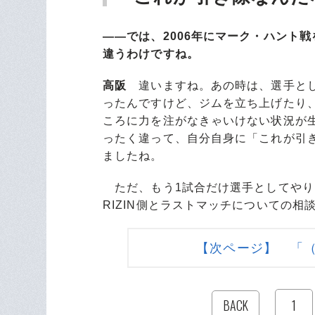
――では、2006年にマーク・ハント
違うわけですね。
高阪
違いますね。あの時は、選手とし
ったんですけど、ジムを立ち上げたり
ころに力を注がなきゃいけない状況が
ったく違って、自分自身に「これが引
ましたね。
ただ、もう1試合だけ選手としてやり
RIZIN側とラストマッチについての
【次ページ】 「
1
BACK