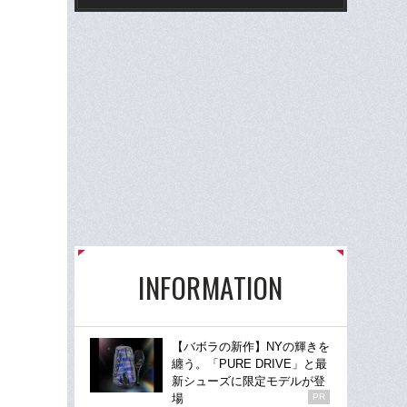
INFORMATION
【バボラの新作】NYの輝きを
纏う。「PURE DRIVE」と最
新シューズに限定モデルが登
場
PR