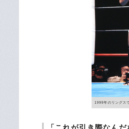
1999年のリングス
「これが引き際なんだ