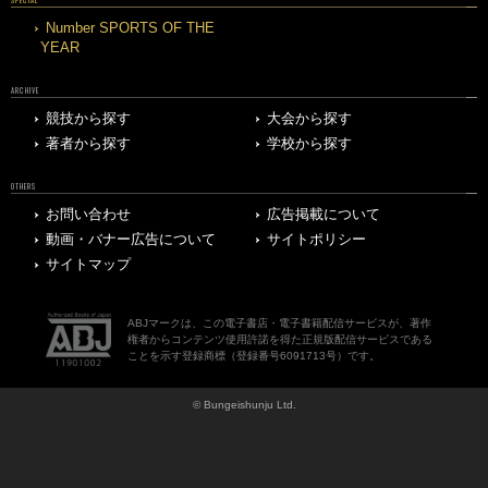
Number SPORTS OF THE
YEAR
ARCHIVE
競技から探す
大会から探す
著者から探す
学校から探す
OTHERS
お問い合わせ
広告掲載について
動画・バナー広告について
サイトポリシー
サイトマップ
ABJマークは、この電子書店・電子書籍配信サービスが、著作
権者からコンテンツ使用許諾を得た正規版配信サービスである
ことを示す登録商標（登録番号6091713号）です。
© Bungeishunju Ltd.