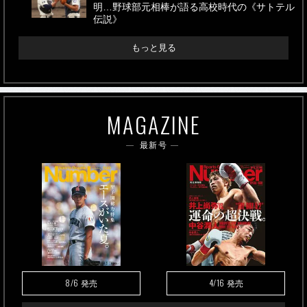
明…野球部元相棒が語る高校時代の《サトテル
伝説》
もっと見る
MAGAZINE
最新号
8/6
4/16
発売
発売