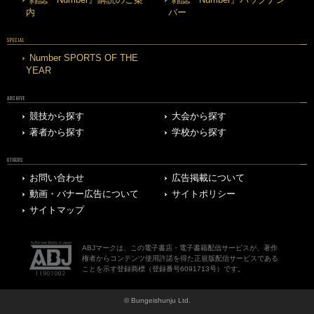
内
バー
SPECIAL
Number SPORTS OF THE
YEAR
ARCHIVE
競技から探す
大会から探す
著者から探す
学校から探す
OTHERS
お問い合わせ
広告掲載について
動画・バナー広告について
サイトポリシー
サイトマップ
ABJマークは、この電子書店・電子書籍配信サービスが、著作
権者からコンテンツ使用許諾を得た正規版配信サービスである
ことを示す登録商標（登録番号6091713号）です。
© Bungeishunju Ltd.