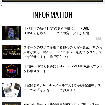
INFORMATION
【バボラの新作】NYの輝きを纏う。「PURE
DRIVE」と最新シューズに限定モデルが登場
PR
スポーツの現場で撮影する機会のある写真家、その写
真家が撮る一瞬のシーンにスポットをあてるコンテス
トを開催します。作品受付中！
【同僚や仲間とお得に】NumberPREMIER法人プラン
が募集スタート！
【登録無料】Numberメールマガジン好評配信中。ス
ポーツの「今」をメールでお届け！
YouTubeチャンネル登録者数60,000人突破！バレーボ