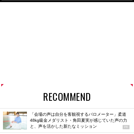
RECOMMEND
「会場の声は自分を客観視するバロメーター」柔道
48kg級金メダリスト・角田夏実が感じていた声の力
と、声を活かした新たなミッション
PR