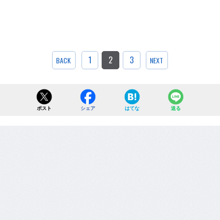
1
2
3
BACK
NEXT
ポスト
シェア
はてな
送る