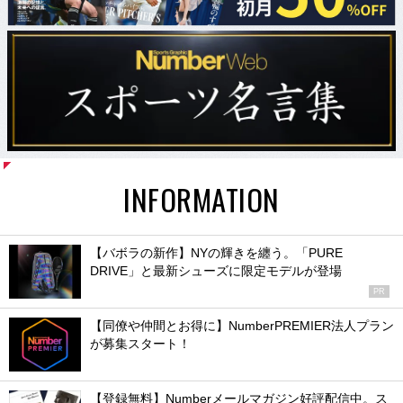
INFORMATION
【バボラの新作】NYの輝きを纏う。「PURE
DRIVE」と最新シューズに限定モデルが登場
PR
【同僚や仲間とお得に】NumberPREMIER法人プラン
が募集スタート！
【登録無料】Numberメールマガジン好評配信中。ス