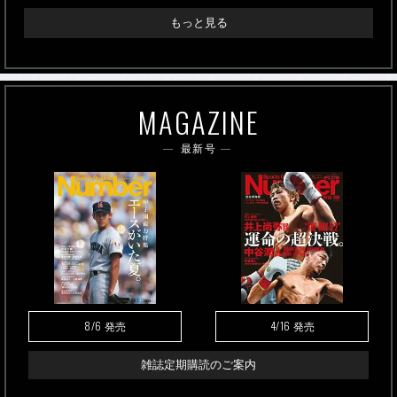
もっと見る
MAGAZINE
最新号
8/6
4/16
発売
発売
雑誌定期購読のご案内