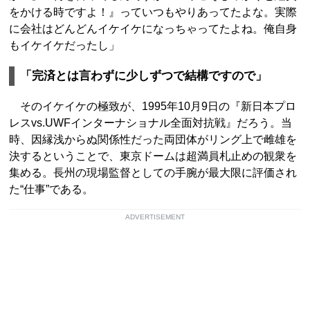
をかける時ですよ！』っていつもやりあってたよな。実際
に会社はどんどんイケイケになっちゃってたよね。俺自身
もイケイケだったし」
「完済とは言わずに少しずつで結構ですので」
そのイケイケの極致が、1995年10月9日の『新日本プロ
レスvs.UWFインターナショナル全面対抗戦』だろう。当
時、因縁浅からぬ関係性だった両団体がリング上で雌雄を
決するということで、東京ドームは超満員札止めの観衆を
集める。長州の現場監督としての手腕が最大限に評価され
た“仕事”である。
ADVERTISEMENT