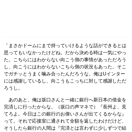
「まさかドームにまで持っていけるような話ができるとは
思ってもいなかったけどね。だから決める時は一気にやっ
た。こちらにはわからない向こう側の事情があっただろう
し、向こうにはわからないこちら側の状況もあった。そこ
でガチッとうまく噛み合ったんだろうな。俺はUインター
には感謝しているし、向こうもこっちに対して感謝しただ
ろうし。
あのあと、俺は坂口さんと一緒に銀行へ新日本の借金を
完済しに行ったからな。（坂口の声マネで）『長州よ、見
てろよ。今日はこの銀行のお偉いさんが出てくるからな』
って。それで応接室に通されて全額を返したわけだけど、
そうしたら銀行の人間は『完済とは言わずに少しずつで結