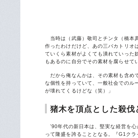
当時は（武藤）敬司とチンタ（橋本真
作ったわけだけど、あの三バカトリオ
ていくら素材がよくても潰れていった
もあるのに自分でその素材を腐らせて
だから俺なんかは、その素材も含めて
な個性を持っていて、一般社会でのル
が壊れてくるけどな（笑）」
猪木を頂点とした殺伐
'90年代の新日本は、堅実な経営を
って隆盛を誇ることとなる。『G1クラ