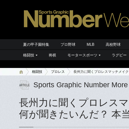
夏の甲子園特集
プロ野球
MLB
高校野球
格闘技
将棋
モータースポーツ
ラグビー
格闘技
プロレス
長州力に聞くプロレスマッチメイクと
Sports Graphic Number More
長州力に聞くプロレスマ
何が聞きたいんだ？ 本当