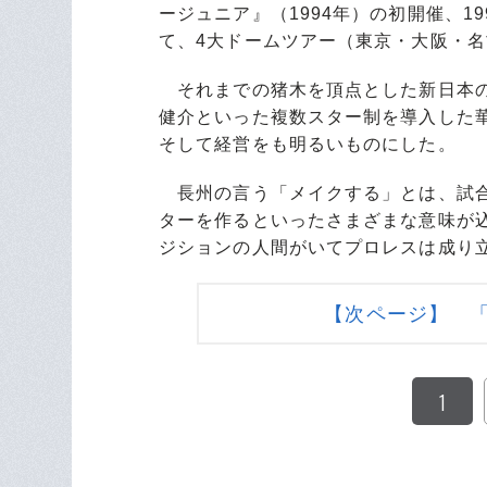
ージュニア』（1994年）の初開催、1
て、4大ドームツアー（東京・大阪・
それまでの猪木を頂点とした新日本の
健介といった複数スター制を導入した
そして経営をも明るいものにした。
長州の言う「メイクする」とは、試合
ターを作るといったさまざまな意味が
ジションの人間がいてプロレスは成り
【次ページ】 
1