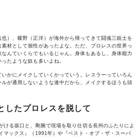
也）、蝶野（正洋）が海外から帰ってきて闘魂三銃士を
は素材として個性があったよな。ただ、プロレスの世界っ
奴なんていくらでもいるじゃん。身体もあるし、身体能力
いったような奴も多いよね。
いかにメイクしていくかっていう。レスラーっていろん
ールが通用しないような連中だから、メイクするほうも頭
としたプロレスを脱して
心がける坂口と、剛腕で現場を取り仕切る長州のふたりによ
イマックス』（1991年）や『ベスト・オブ・ザ・スーパ