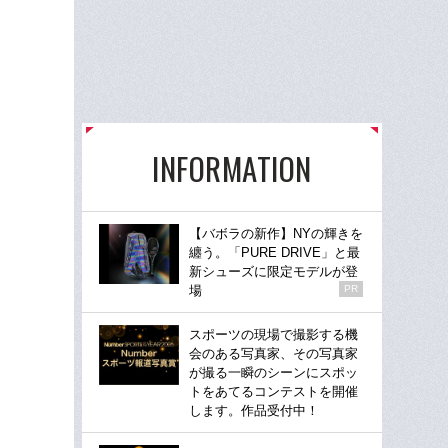
INFORMATION
【バボラの新作】NYの輝きを
纏う。「PURE DRIVE」と最
新シューズに限定モデルが登
場
PR
スポーツの現場で撮影する機
会のある写真家、その写真家
が撮る一瞬のシーンにスポッ
トをあてるコンテストを開催
します。作品受付中！