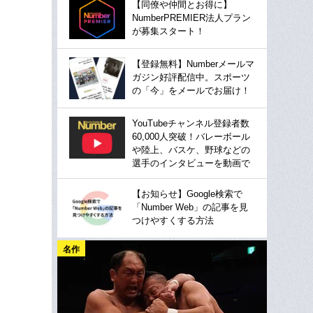
【同僚や仲間とお得に】
NumberPREMIER法人プラン
が募集スタート！
【登録無料】Numberメールマ
ガジン好評配信中。スポーツ
の「今」をメールでお届け！
YouTubeチャンネル登録者数
60,000人突破！バレーボール
や陸上、バスケ、野球などの
選手のインタビューを動画で
【お知らせ】Google検索で
「Number Web」の記事を見
つけやすくする方法
名作