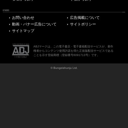
OTHERS
お問い合わせ
広告掲載について
動画・バナー広告について
サイトポリシー
サイトマップ
ABJマークは、この電子書店・電子書籍配信サービスが、著作
権者からコンテンツ使用許諾を得た正規版配信サービスである
ことを示す登録商標（登録番号6091713号）です。
© Bungeishunju Ltd.