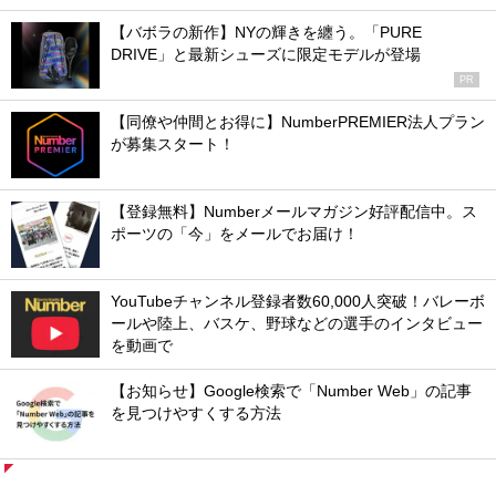
【バボラの新作】NYの輝きを纏う。「PURE
DRIVE」と最新シューズに限定モデルが登場
PR
【同僚や仲間とお得に】NumberPREMIER法人プラン
が募集スタート！
【登録無料】Numberメールマガジン好評配信中。ス
ポーツの「今」をメールでお届け！
YouTubeチャンネル登録者数60,000人突破！バレーボ
ールや陸上、バスケ、野球などの選手のインタビュー
を動画で
【お知らせ】Google検索で「Number Web」の記事
を見つけやすくする方法