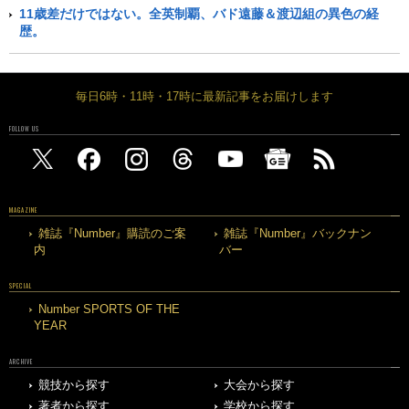
11歳差だけではない。全英制覇、バド遠藤＆渡辺組の異色の経
歴。
毎日6時・11時・17時に最新記事をお届けします
FOLLOW US
MAGAZINE
雑誌『Number』購読のご案
雑誌『Number』バックナン
内
バー
SPECIAL
Number SPORTS OF THE
YEAR
ARCHIVE
競技から探す
大会から探す
著者から探す
学校から探す