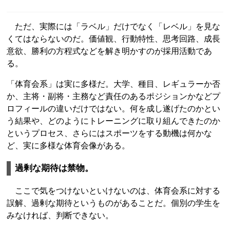
ただ、実際には「ラベル」だけでなく「レベル」を見な
くてはならないのだ。価値観、行動特性、思考回路、成長
意欲、勝利の方程式などを解き明かすのが採用活動であ
る。
「体育会系」は実に多様だ。大学、種目、レギュラーか否
か、主将・副将・主務など責任のあるポジションかなどプ
ロフィールの違いだけではない。何を成し遂げたのかとい
う結果や、どのようにトレーニングに取り組んできたのか
というプロセス、さらにはスポーツをする動機は何かな
ど、実に多様な体育会像がある。
過剰な期待は禁物。
ここで気をつけないといけないのは、体育会系に対する
誤解、過剰な期待というものがあることだ。個別の学生を
みなければ、判断できない。