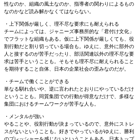
性なのか、組織の風土なのか、指導者の関わりによるもの
なのかなど読み解かなくてはならない。
・上下関係が厳しく、理不尽な要求にも耐えられる
チームによっては、ジャニーズ事務所的な「君付け文化」
でフラットな組織もある。仮に上下関係が厳しくても、役
割行動だと割り切っている場合も。ゆえに、意外に部外の
人と接するのが苦手だったり、部活関連以外の理不尽な要
求は苦手ということも。そもそも理不尽に耐えられること
を期待すること自体、日本の企業社会の歪みなのだが。
・チームで働くことができる
単なる馴れ合いや、逆に言われたとおりにやっているだけ
ということも。同質集団での行動が得意なだけで、多様な
集団におけるチームワークが苦手な人も。
・メンタルが強い
やることや、役割行動が決まっているので、意外にストレ
スがないということも。好きでやっているがゆえに、勝利
のプレッシャーを感じないということもある。日本トップ