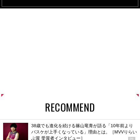
RECOMMEND
38歳でも進化を続ける篠山竜青が語る「10年前より
バスケが上手くなっている」理由とは。［MVVりらい
ぶ賞 受賞者インタビュー］
PR