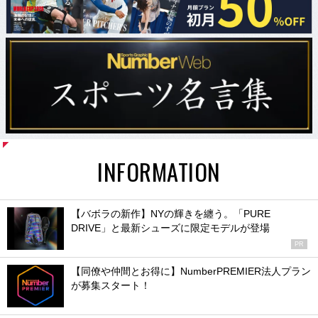
INFORMATION
【バボラの新作】NYの輝きを纏う。「PURE
DRIVE」と最新シューズに限定モデルが登場
PR
【同僚や仲間とお得に】NumberPREMIER法人プラン
が募集スタート！