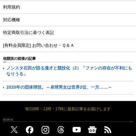
利用規約
対応機種
特定商取引法に基づく表記
[有料会員限定] お問い合わせ・Ｑ＆Ａ
他競技の前後の記事
ノンスタ石田が語る漫才と競技化（2）「ファンの存在が不利にも
なりうる」
2020年の団体球技。～卓球男女は世界2位、一方……～
毎日6時・11時・17時に最新記事をお届けします
FOLLOW US