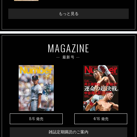
もっと見る
MAGAZINE
最新号
8/6
4/16
発売
発売
雑誌定期購読のご案内