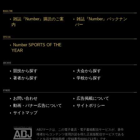
MAGAZINE
雑誌『Number』購読のご案
雑誌『Number』バックナン
内
バー
SPECIAL
Number SPORTS OF THE
YEAR
ARCHIVE
競技から探す
大会から探す
著者から探す
学校から探す
OTHERS
お問い合わせ
広告掲載について
動画・バナー広告について
サイトポリシー
サイトマップ
ABJマークは、この電子書店・電子書籍配信サービスが、著作
権者からコンテンツ使用許諾を得た正規版配信サービスである
ことを示す登録商標（登録番号6091713号）です。