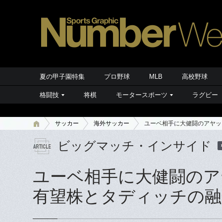
夏の甲子園特集
プロ野球
MLB
高校野球
格闘技
将棋
モータースポーツ
ラグビー
サッカー
海外サッカー
ユーベ相手に大健闘のアヤッ
ビッグマッチ・インサイド
ユーベ相手に大健闘のア
有望株とタディッチの融