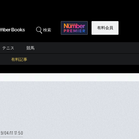
有料会員
検索
テニス
競馬
有料記事
9/04/11 17:50