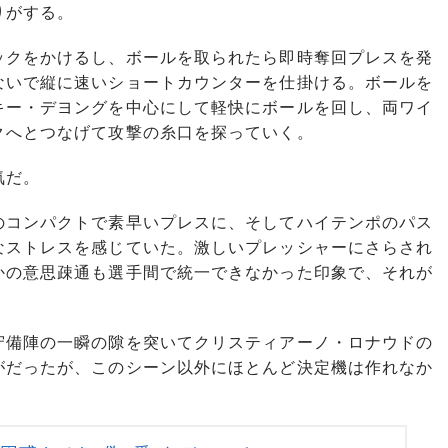
りがする。
クをかけるし、ボールを取られたら即時奪回プレスを発
ないで縦に速いショートカウンターを仕掛ける。ボールを
キー・デヨングを中心にして軽快にボールを回し、両ワイ
クへとつなげて攻撃の糸口を探っていく。
気だ。
コンパクトで素早いプレスに、そしてハイテンポのパス
なストレスを感じていた。激しいプレッシャーにさらされ
かの意思疎通も選手間で統一できなかった印象で、それが
備陣の一瞬の隙を突いてクリスティアーノ・ロナウドの
がだったが、このシーン以外にほとんど決定機は作れなか