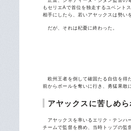
正直、ジネディーヌ・ジダン監督の電
もセリエAで首位を独走するユベント
相手にしたら、若いアヤックスは勢い
だが、それは杞憂に終わった。
欧州王者を倒して確固たる自信を得た
前からボールを奪いに行き、勇猛果敢
アヤックスに苦しめら
アヤックスを率いるエリク・テンハーフ
チームで監督を務め、当時トップの監