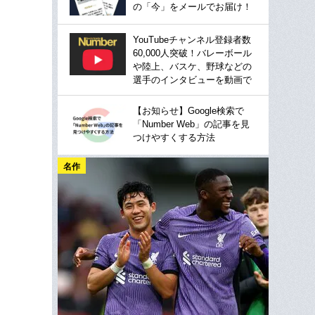
の「今」をメールでお届け！
YouTubeチャンネル登録者数
60,000人突破！バレーボール
や陸上、バスケ、野球などの
選手のインタビューを動画で
【お知らせ】Google検索で
「Number Web」の記事を見
つけやすくする方法
名作