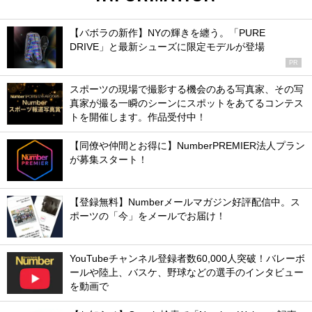
【バボラの新作】NYの輝きを纏う。「PURE
DRIVE」と最新シューズに限定モデルが登場
PR
スポーツの現場で撮影する機会のある写真家、その写
真家が撮る一瞬のシーンにスポットをあてるコンテス
トを開催します。作品受付中！
【同僚や仲間とお得に】NumberPREMIER法人プラン
が募集スタート！
【登録無料】Numberメールマガジン好評配信中。ス
ポーツの「今」をメールでお届け！
YouTubeチャンネル登録者数60,000人突破！バレーボ
ールや陸上、バスケ、野球などの選手のインタビュー
を動画で