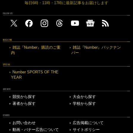
毎日6時・11時・17時に最新記事をお届けします
FOLLOW US
MAGAZINE
雑誌『Number』購読のご案
雑誌『Number』バックナン
内
バー
SPECIAL
Number SPORTS OF THE
YEAR
ARCHIVE
競技から探す
大会から探す
著者から探す
学校から探す
OTHERS
お問い合わせ
広告掲載について
動画・バナー広告について
サイトポリシー