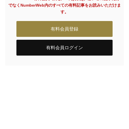
でなく
NumberWeb内のすべての有料記事をお読みいただけま
す。
有料会員登録
有料会員ログイン