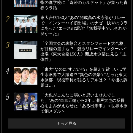
指の進学校に「奇跡のカルテット」が集った青
春ウラ話
東大合格150人“あの”開成高の水泳部がリレー
で「インターハイ初出場」のナゼ…快挙のウラ
にあった“エースの爆泳”「無我夢中で…それが
良かった」
「全国大会の表彰台とスタンフォード大合格」
が目標の選手も!?…競泳リレーでインターハイ
出場《東大合格150人》開成水泳部に見る「主
体性」
「東大“なのに”すごいね」を超えて欲しい…学
生水泳界で大躍進!? “異色の強豪”になった東大
水泳部 現役部員が語るリアルは？「今後の課
題は…」
「大也がこんなに弱いと思いませんでし
た」“あの”東京五輪から2年…瀬戸大也の反骨
心をよみがえらせた「ある出来事」＜世界水泳
で銅メダル＞
もっと見る