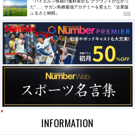
「バイエルン移籍の逸材輩出も“グラウンドがなかっ
た”…」サガン鳥栖最強アカデミーを変えた『企業版
ふるさと納税』
PR
INFORMATION