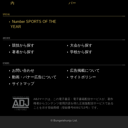
内
バー
SPECIAL
Number SPORTS OF THE
YEAR
ARCHIVE
競技から探す
大会から探す
著者から探す
学校から探す
OTHERS
お問い合わせ
広告掲載について
動画・バナー広告について
サイトポリシー
サイトマップ
ABJマークは、この電子書店・電子書籍配信サービスが、著作
権者からコンテンツ使用許諾を得た正規版配信サービスである
ことを示す登録商標（登録番号6091713号）です。
© Bungeishunju Ltd.