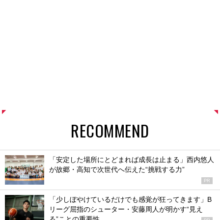
RECOMMEND
「安定した場所にとどまれば成長は止まる」西内悠人
が故郷・高知で次世代へ伝えた“挑戦する力”
PR
「少しぼやけているだけでも感覚が狂ってきます」B
リーグ屈指のシューター・安藤周人が明かす“見え
る”ことの重要性