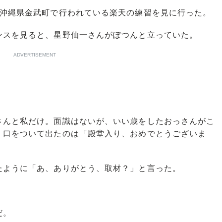
沖縄県金武町で行われている楽天の練習を見に行った。
スを見ると、星野仙一さんがぽつんと立っていた。
ADVERTISEMENT
んと私だけ。面識はないが、いい歳をしたおっさんがこ
。口をついて出たのは「殿堂入り、おめでとうございま
ように「あ、ありがとう、取材？」と言った。
だ。