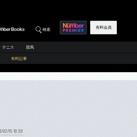
有料会員
検索
テニス
競馬
有料記事
8/02/15 10:30