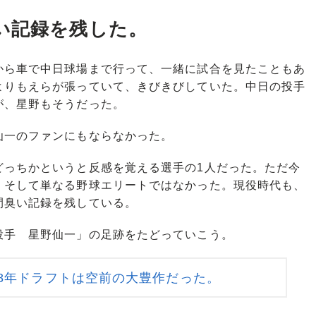
い記録を残した。
ら車で中日球場まで行って、一緒に試合を見たこともあ
よりもえらが張っていて、きびきびしていた。中日の投手
が、星野もそうだった。
一のファンにもならなかった。
どっちかというと反感を覚える選手の1人だった。ただ今
、そして単なる野球エリートではなかった。現役時代も、
間臭い記録を残している。
手 星野仙一」の足跡をたどっていこう。
68年ドラフトは空前の大豊作だった。