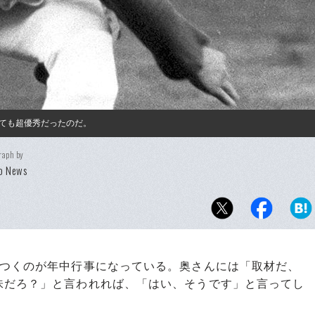
ても超優秀だったのだ。
raph by
o News
つくのが年中行事になっている。奥さんには「取材だ、
味だろ？」と言われれば、「はい、そうです」と言ってし