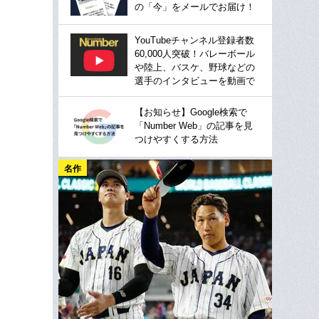
の「今」をメールでお届け！
YouTubeチャンネル登録者数
60,000人突破！バレーボール
や陸上、バスケ、野球などの
選手のインタビューを動画で
【お知らせ】Google検索で
「Number Web」の記事を見
つけやすくする方法
名作