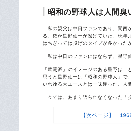
昭和の野球人は人間臭
私の親父は中日ファンであり、関西か
る。確か星野仙一が投げていた。晩年
はちぎっては投げのタイプが多かった
私は中日のファンにはならず、星野仙
「武闘派」のイメージのある星野は、
思うと星野仙一は「昭和の野球人」で
いわゆる大エースとは一味違った、人
今では、あまり語られなくなった「投
【次ページ】 19