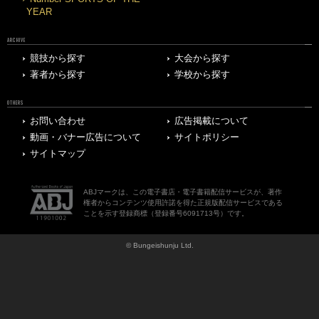
YEAR
ARCHIVE
競技から探す
大会から探す
著者から探す
学校から探す
OTHERS
お問い合わせ
広告掲載について
動画・バナー広告について
サイトポリシー
サイトマップ
ABJマークは、この電子書店・電子書籍配信サービスが、著作
権者からコンテンツ使用許諾を得た正規版配信サービスである
ことを示す登録商標（登録番号6091713号）です。
© Bungeishunju Ltd.