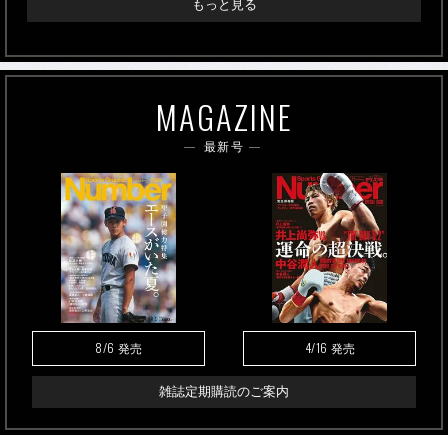
もっと見る
MAGAZINE
最新号
8/6
4/16
発売
発売
雑誌定期購読のご案内