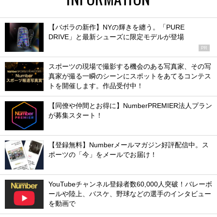
【バボラの新作】NYの輝きを纏う。「PURE
DRIVE」と最新シューズに限定モデルが登場
PR
スポーツの現場で撮影する機会のある写真家、その写
真家が撮る一瞬のシーンにスポットをあてるコンテス
トを開催します。作品受付中！
【同僚や仲間とお得に】NumberPREMIER法人プラン
が募集スタート！
【登録無料】Numberメールマガジン好評配信中。ス
ポーツの「今」をメールでお届け！
YouTubeチャンネル登録者数60,000人突破！バレーボ
ールや陸上、バスケ、野球などの選手のインタビュー
を動画で