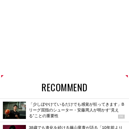
RECOMMEND
「少しぼやけているだけでも感覚が狂ってきます」B
リーグ屈指のシューター・安藤周人が明かす“見え
る”ことの重要性
PR
38歳でも進化を続ける篠山竜青が語る「10年前より