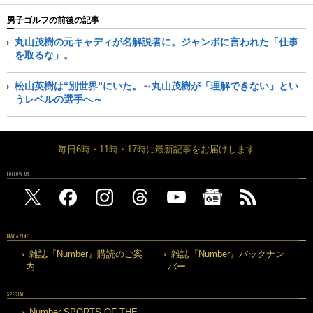
男子ゴルフの前後の記事
丸山茂樹の元キャディが名解説者に。ジャンボに言われた「仕事
を取るな」。
松山英樹は“別世界”にいた。～丸山茂樹が「理解できない」とい
うレベルの選手へ～
毎日6時・11時・17時に最新記事をお届けします
FOLLOW US
MAGAZINE
雑誌『Number』購読のご案
雑誌『Number』バックナン
内
バー
SPECIAL
Number SPORTS OF THE