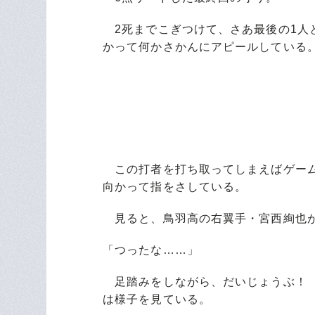
2死までこぎつけて、さあ最後の1人
かって何かさかんにアピールしている
この打者を打ち取ってしまえばゲーム
向かって指をさしている。
見ると、鳥羽高の右翼手・宮西絢也が
「つったな……」
足踏みをしながら、だいじょうぶ！ 
は様子を見ている。