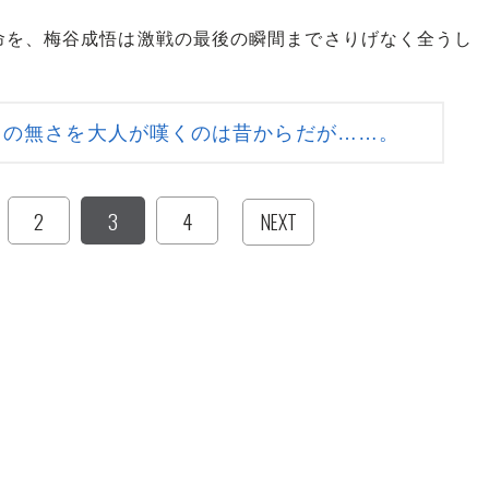
を、梅谷成悟は激戦の最後の瞬間までさりげなく全うし
」の無さを大人が嘆くのは昔からだが……。
2
3
4
NEXT