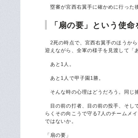
塁審が宮西右翼手に確かめに行った後
「扇の要」という使命
2死の時点で、宮西右翼手のほうから合
迎えながら、全軍の様子を見渡して「
あと1人。
あと1人で甲子園1勝。
そんな時の心理はどうだろう。同じ捕
目の前の打者、目の前の投手、そして
らくその向こうで守る7人のチームメ
ではないか。
「扇の要」