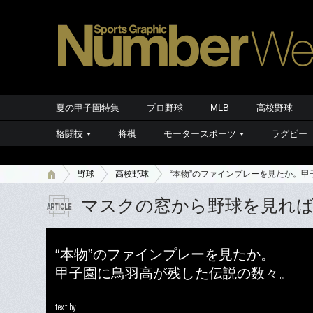
夏の甲子園特集
プロ野球
MLB
高校野球
格闘技
将棋
モータースポーツ
ラグビー
野球
高校野球
“本物”のファインプレーを見たか。
マスクの窓から野球を見れ
“本物”のファインプレーを見たか。
甲子園に鳥羽高が残した伝説の数々。
text by