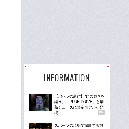
INFORMATION
【バボラの新作】NYの輝きを
纏う。「PURE DRIVE」と最
新シューズに限定モデルが登
場
PR
スポーツの現場で撮影する機