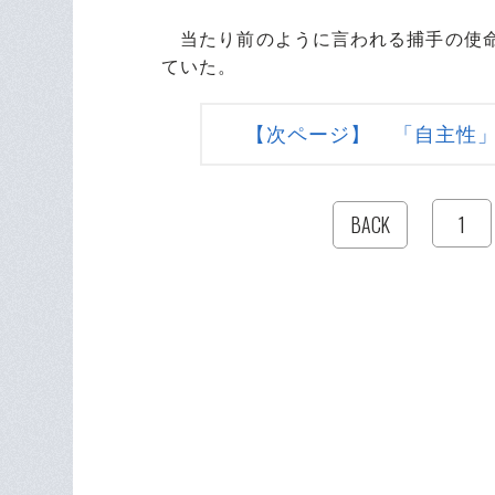
当たり前のように言われる捕手の使命
ていた。
【次ページ】 「自主性
1
BACK