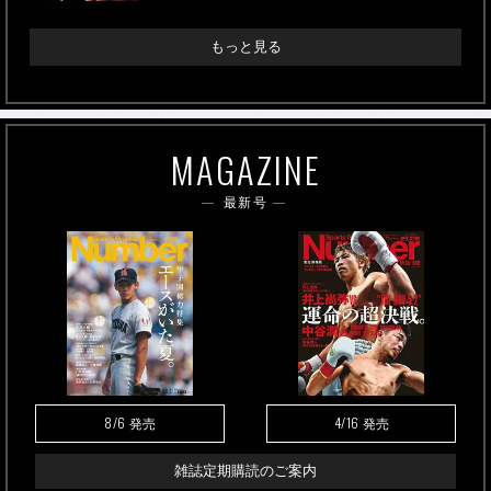
もっと見る
MAGAZINE
最新号
8/6
4/16
発売
発売
雑誌定期購読のご案内