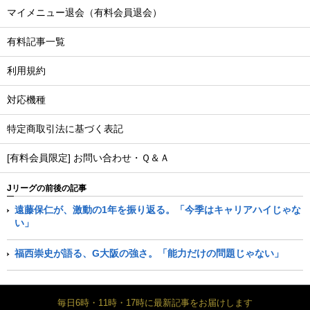
マイメニュー退会（有料会員退会）
有料記事一覧
利用規約
対応機種
特定商取引法に基づく表記
[有料会員限定] お問い合わせ・Ｑ＆Ａ
Jリーグの前後の記事
遠藤保仁が、激動の1年を振り返る。「今季はキャリアハイじゃな
い」
福西崇史が語る、G大阪の強さ。「能力だけの問題じゃない」
毎日6時・11時・17時に最新記事をお届けします