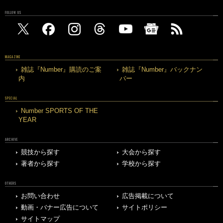
FOLLOW US
MAGAZINE
雑誌『Number』購読のご案
雑誌『Number』バックナン
内
バー
SPECIAL
Number SPORTS OF THE
YEAR
ARCHIVE
競技から探す
大会から探す
著者から探す
学校から探す
OTHERS
お問い合わせ
広告掲載について
動画・バナー広告について
サイトポリシー
サイトマップ