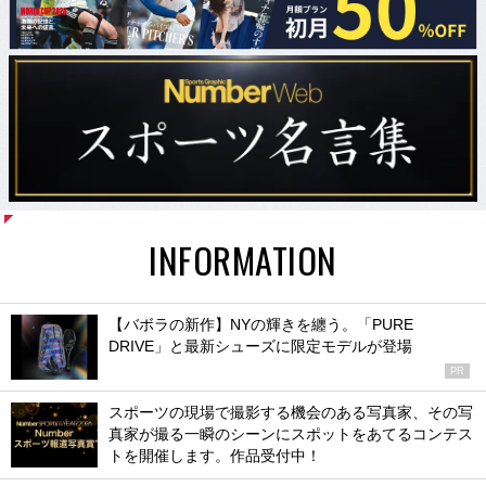
INFORMATION
【バボラの新作】NYの輝きを纏う。「PURE
DRIVE」と最新シューズに限定モデルが登場
PR
スポーツの現場で撮影する機会のある写真家、その写
真家が撮る一瞬のシーンにスポットをあてるコンテス
トを開催します。作品受付中！