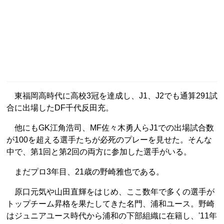
東福岡高時代に高校3冠を達成し、J1、J2でも通算291試
合に出場したDF千代反田充。
他にもGK江角浩司、MF佐々木勇人らJ1での出場試合数
が100を超える選手たちが必死のプレーを見せた。そんな
中で、第1回と第2回の両方に参加した選手がいる。
まだプロ3年目、21歳の野崎雅也である。
原口元気や山田直輝をはじめ、ここ数年で多くの選手が
トップチーム昇格を果たしてきた名門、浦和ユース。野崎
はジュニアユース時代から浦和の下部組織に在籍し、'11年