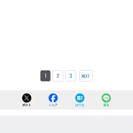
1
2
3
NEXT
ポスト
シェア
はてな
送る