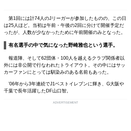
第1回には計74人のJリーガーが参加したものの、この日
は25人ほど。当初は午前・午後の2回に分けて開催予定だ
ったが、人数が少なかったために午前開催のみとなった。
有名選手の中で気になった野崎雅也という選手。
報道陣、そして62団体・100人を越えるクラブ関係者以
外には非公開で行なわれたトライアウト。その中にはサッ
カーファンにとっては馴染みのある名前もあった。
'06年から3年連続でJ1ベストイレブンに輝き、G大阪や
千葉で長年活躍したDF山口智。
ADVERTISEMENT