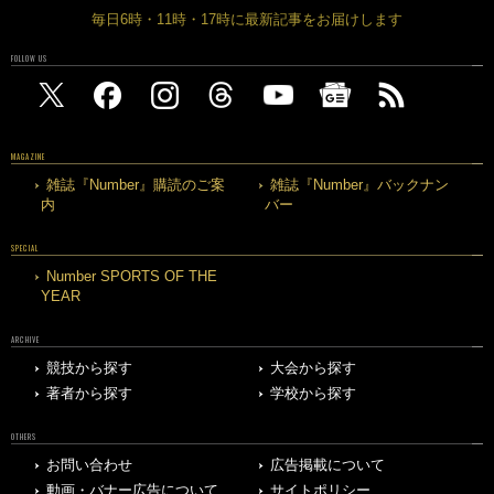
毎日6時・11時・17時に最新記事をお届けします
FOLLOW US
MAGAZINE
雑誌『Number』購読のご案
雑誌『Number』バックナン
内
バー
SPECIAL
Number SPORTS OF THE
YEAR
ARCHIVE
競技から探す
大会から探す
著者から探す
学校から探す
OTHERS
お問い合わせ
広告掲載について
動画・バナー広告について
サイトポリシー