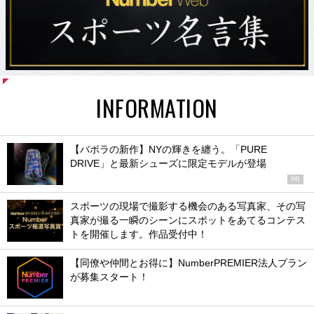
INFORMATION
【バボラの新作】NYの輝きを纏う。「PURE
DRIVE」と最新シューズに限定モデルが登場
PR
スポーツの現場で撮影する機会のある写真家、その写
真家が撮る一瞬のシーンにスポットをあてるコンテス
トを開催します。作品受付中！
【同僚や仲間とお得に】NumberPREMIER法人プラン
が募集スタート！