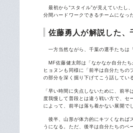
最初から“スタイル”が見えていたし、
分間ハードワークできるチームになっ
佐藤勇人が解説した、
一方当然ながら、千葉の選手たちは「
MF佐藤健太郎は「なかなか自分たち
ヒョヌンも同様に「前半は自分たちの
の部分を深く掘り下げてこう話してい
「早い時間に失点しないために、前半
度我慢して普段とは違う戦い方で、セ
によって、前半は落ち着かない展開で
後半、山形が体力的にキツくなればス
うになる。ただ、後半は自分たちのペ