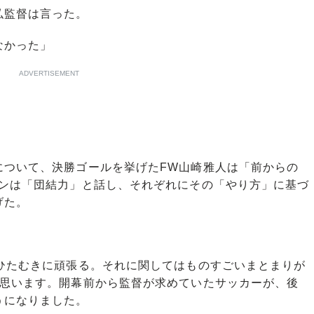
弘監督は言った。
なかった」
ADVERTISEMENT
ついて、決勝ゴールを挙げたFW山崎雅人は「前からの
ヨンは「団結力」と話し、それぞれにその「やり方」に基づ
げた。
がひたむきに頑張る。それに関してはものすごいまとまりが
と思います。開幕前から監督が求めていたサッカーが、後
うになりました。