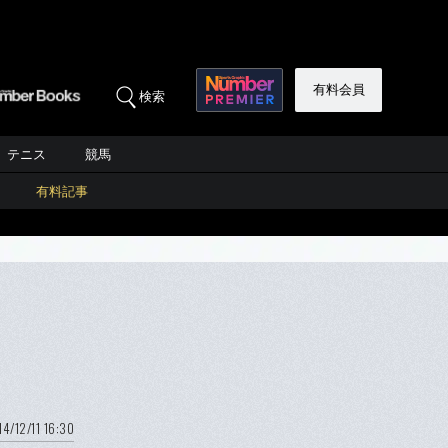
有料会員
検索
テニス
競馬
有料記事
14/12/11 16:30