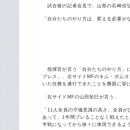
試合後の記者会見で、山形の石崎信
「自分たちのやり方は、変える必要が
指揮官が言う「自分たちのやり方」に
プレス」、左サイドMFのキム・ボム
いた任務を遂行できたことを勝因に挙
右サイドMFの山田拓巳が言う。
「11人全員の守備意識の高さ、全員
あって、1年間ブレることなく戦えた
半戦になってから徐々に体現できるよ