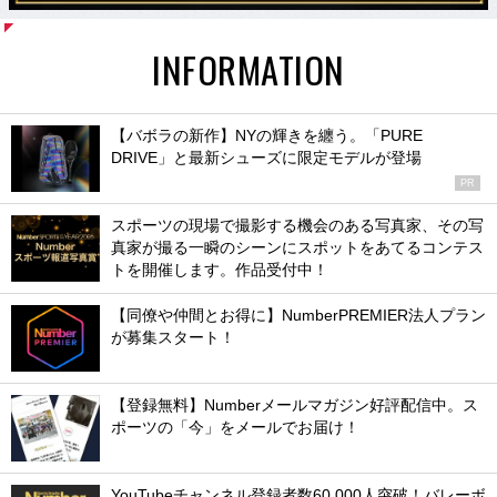
INFORMATION
【バボラの新作】NYの輝きを纏う。「PURE
DRIVE」と最新シューズに限定モデルが登場
PR
スポーツの現場で撮影する機会のある写真家、その写
真家が撮る一瞬のシーンにスポットをあてるコンテス
トを開催します。作品受付中！
【同僚や仲間とお得に】NumberPREMIER法人プラン
が募集スタート！
【登録無料】Numberメールマガジン好評配信中。ス
ポーツの「今」をメールでお届け！
YouTubeチャンネル登録者数60,000人突破！バレーボ