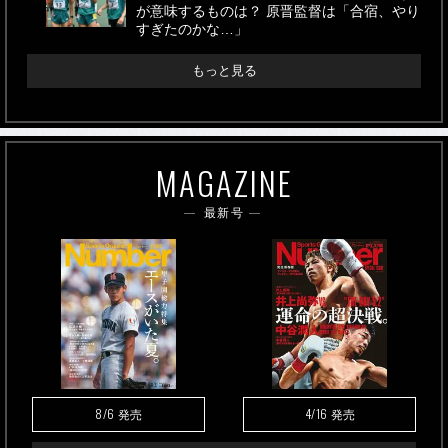
が意味するものは？ 原晋監督は「合宿、やり
すぎたのかな…」
もっと見る
MAGAZINE
最新号
8/6
4/16
発売
発売