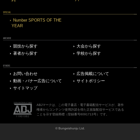
SPECIAL
Number SPORTS OF THE
YEAR
ARCHIVE
競技から探す
大会から探す
著者から探す
学校から探す
OTHERS
お問い合わせ
広告掲載について
動画・バナー広告について
サイトポリシー
サイトマップ
ABJマークは、この電子書店・電子書籍配信サービスが、著作
権者からコンテンツ使用許諾を得た正規版配信サービスである
ことを示す登録商標（登録番号6091713号）です。
© Bungeishunju Ltd.