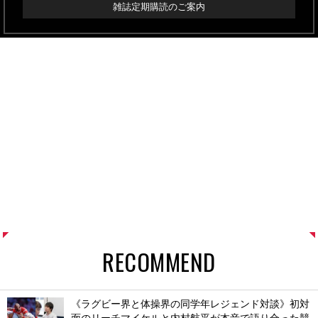
雑誌定期購読のご案内
RECOMMEND
《ラグビー界と体操界の同学年レジェンド対談》初対