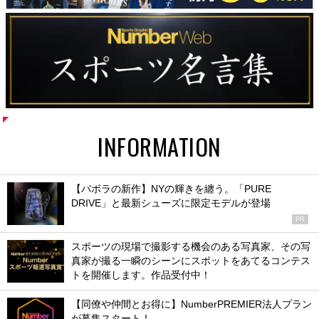
INFORMATION
【バボラの新作】NYの輝きを纏う。「PURE
DRIVE」と最新シューズに限定モデルが登場
PR
スポーツの現場で撮影する機会のある写真家、その写
真家が撮る一瞬のシーンにスポットをあてるコンテス
トを開催します。作品受付中！
【同僚や仲間とお得に】NumberPREMIER法人プラン
が募集スタート！