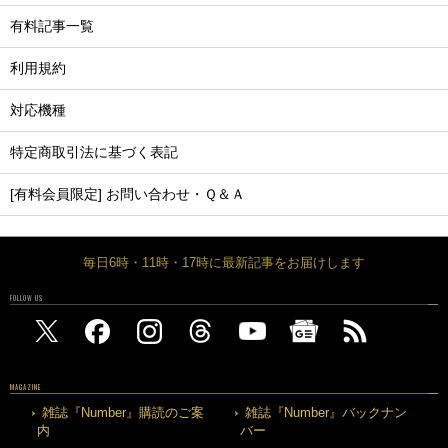
有料記事一覧
利用規約
対応機種
特定商取引法に基づく表記
[有料会員限定] お問い合わせ・Ｑ＆Ａ
毎日6時・11時・17時に最新記事をお届けします
FOLLOW US
MAGAZINE
雑誌『Number』購読のご案
雑誌『Number』バックナン
内
バー