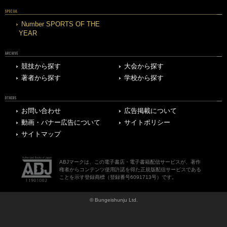
SPECIAL
Number SPORTS OF THE
YEAR
ARCHIVE
競技から探す
大会から探す
著者から探す
学校から探す
OTHERS
お問い合わせ
広告掲載について
動画・バナー広告について
サイトポリシー
サイトマップ
ABJマークは、この電子書店・電子書籍配信サービスが、著作
権者からコンテンツ使用許諾を得た正規版配信サービスである
ことを示す登録商標（登録番号6091713号）です。
© Bungeishunju Ltd.