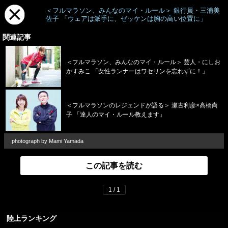
＜フルマラソン、みんなのマイ・ルール＞ 銀行員・三浦美
佐子 「ウェアは派手に、ゼッケンは胸の高い位置に」
関連記事
＜フルマラソン、みんなのマイ・ルール＞ 芸人・にしお
かすみこ 「女性ランナーはワセリンを忘れずに！」
＜フルマラソンのレジェンドが語る＞ 瀬古利彦×高橋尚
子 「達人のマイ・ルール教えます」
photograph by Mami Yamada
この記事を読む
1 / 1
陸上ランキング