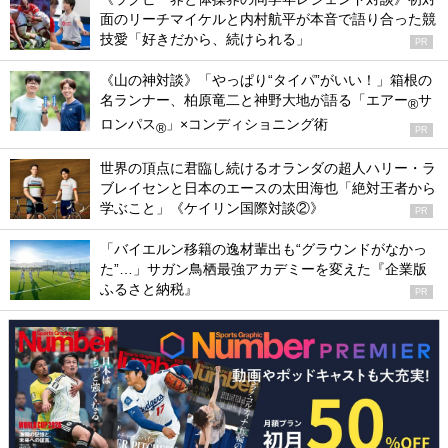
面のリーチマイケルと内村航平が本音で語り合った競
技愛「好きだから、続けられる」
PR
《山の神対談》「やっぱり“タイパ”がいい！」箱根の
名ランナー、柏原竜二と神野大地が語る「エアー
サ
®
ロンパス
」×コンディショニング術
®
PR
世界の頂点に君臨し続けるオランダの超人ハリー・ラ
ブレイセンと日本のエースの太田海也「絶対王者から
学ぶこと」《ケイリン国際対談②》
PR
「バイエルン移籍の逸材輩出も“グラウンドがなかっ
た”…」サガン鳥栖最強アカデミーを変えた『企業版
ふるさと納税』
PR