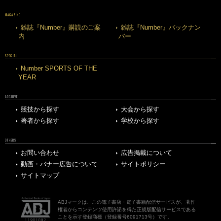
MAGAZINE
雑誌『Number』購読のご案
雑誌『Number』バックナン
内
バー
SPECIAL
Number SPORTS OF THE
YEAR
ARCHIVE
競技から探す
大会から探す
著者から探す
学校から探す
OTHERS
お問い合わせ
広告掲載について
動画・バナー広告について
サイトポリシー
サイトマップ
ABJマークは、この電子書店・電子書籍配信サービスが、著作
権者からコンテンツ使用許諾を得た正規版配信サービスである
ことを示す登録商標（登録番号6091713号）です。