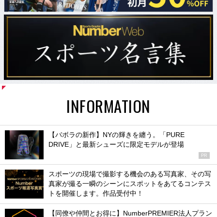
INFORMATION
【バボラの新作】NYの輝きを纏う。「PURE
DRIVE」と最新シューズに限定モデルが登場
PR
スポーツの現場で撮影する機会のある写真家、その写
真家が撮る一瞬のシーンにスポットをあてるコンテス
トを開催します。作品受付中！
【同僚や仲間とお得に】NumberPREMIER法人プラン