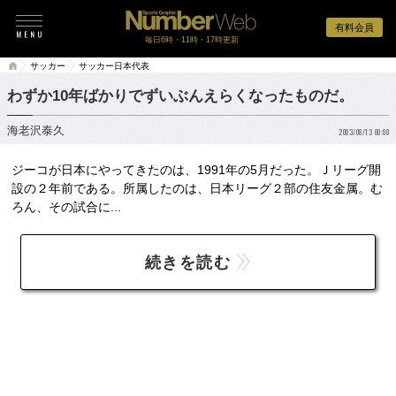
有料会員
毎日6時・11時・17時更新
サッカー
サッカー日本代表
わずか10年ばかりでずいぶんえらくなったものだ。
海老沢泰久
2003/08/13 00:00
ジーコが日本にやってきたのは、1991年の5月だった。Ｊリーグ開
設の２年前である。所属したのは、日本リーグ２部の住友金属。む
ろん、その試合に...
続きを読む