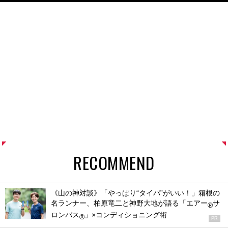
RECOMMEND
《山の神対談》「やっぱり“タイパ”がいい！」箱根の
名ランナー、柏原竜二と神野大地が語る「エアー
サ
®
ロンパス
」×コンディショニング術
®
PR