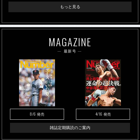
もっと見る
MAGAZINE
最新号
8/6
4/16
発売
発売
雑誌定期購読のご案内