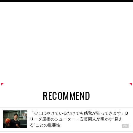
RECOMMEND
「少しぼやけているだけでも感覚が狂ってきます」B
リーグ屈指のシューター・安藤周人が明かす“見え
る”ことの重要性
PR