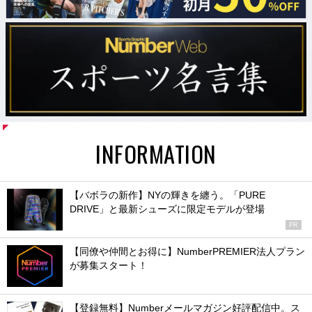
INFORMATION
【バボラの新作】NYの輝きを纏う。「PURE
DRIVE」と最新シューズに限定モデルが登場
PR
【同僚や仲間とお得に】NumberPREMIER法人プラン
が募集スタート！
【登録無料】Numberメールマガジン好評配信中。ス