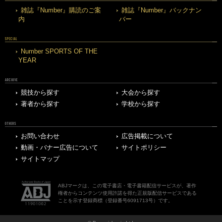
雑誌『Number』購読のご案
雑誌『Number』バックナン
内
バー
SPECIAL
Number SPORTS OF THE
YEAR
ARCHIVE
競技から探す
大会から探す
著者から探す
学校から探す
OTHERS
お問い合わせ
広告掲載について
動画・バナー広告について
サイトポリシー
サイトマップ
ABJマークは、この電子書店・電子書籍配信サービスが、著作
権者からコンテンツ使用許諾を得た正規版配信サービスである
ことを示す登録商標（登録番号6091713号）です。