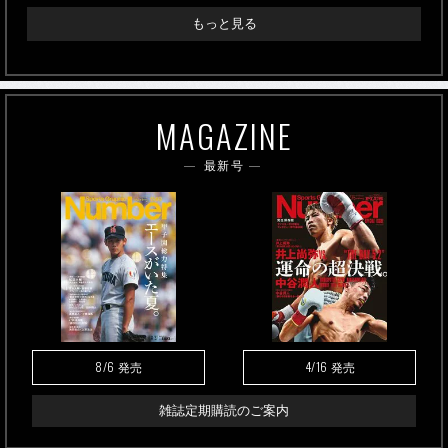
もっと見る
MAGAZINE
最新号
8/6
4/16
発売
発売
雑誌定期購読のご案内