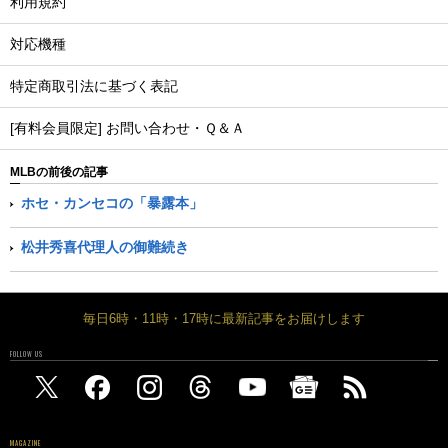
利用規約
対応機種
特定商取引法に基づく表記
[有料会員限定] お問い合わせ・Ｑ＆Ａ
MLBの前後の記事
ホセ・カンセコの「暴露本」
松井秀喜代理人の御難続き
毎日6時・11時・17時に最新記事をお届けします
FOLLOW US
MAGAZINE