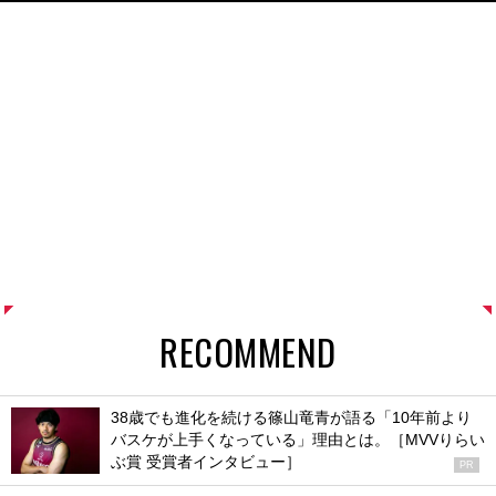
RECOMMEND
38歳でも進化を続ける篠山竜青が語る「10年前より
バスケが上手くなっている」理由とは。［MVVりらい
ぶ賞 受賞者インタビュー］
PR