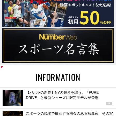
INFORMATION
【バボラの新作】NYの輝きを纏う。「PURE
DRIVE」と最新シューズに限定モデルが登場
PR
スポーツの現場で撮影する機会のある写真家、その写