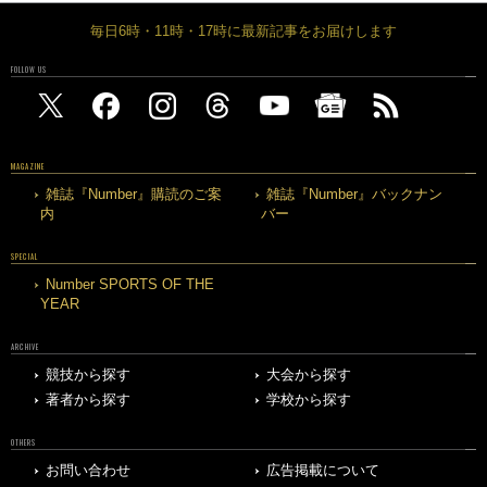
毎日6時・11時・17時に最新記事をお届けします
FOLLOW US
MAGAZINE
雑誌『Number』購読のご案
雑誌『Number』バックナン
内
バー
SPECIAL
Number SPORTS OF THE
YEAR
ARCHIVE
競技から探す
大会から探す
著者から探す
学校から探す
OTHERS
お問い合わせ
広告掲載について