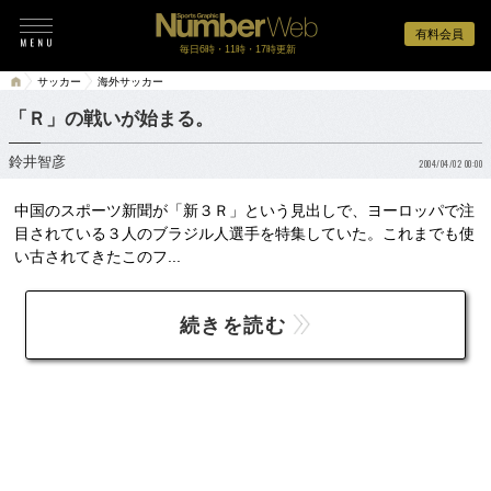
有料会員
毎日6時・11時・17時更新
サッカー
海外サッカー
「Ｒ」の戦いが始まる。
鈴井智彦
2004/04/02 00:00
中国のスポーツ新聞が「新３Ｒ」という見出しで、ヨーロッパで注
目されている３人のブラジル人選手を特集していた。これまでも使
い古されてきたこのフ...
続きを読む