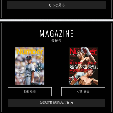
もっと見る
MAGAZINE
最新号
8/6
4/16
発売
発売
雑誌定期購読のご案内