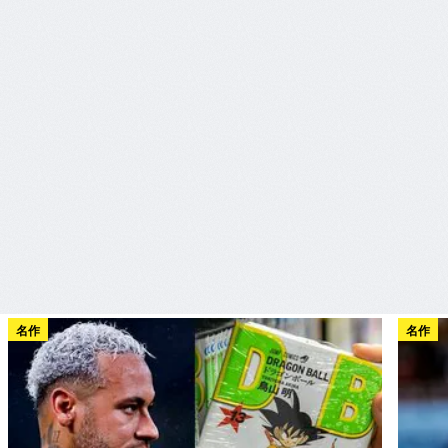
名作
名作