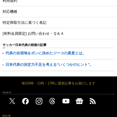
利用規約
対応機種
特定商取引法に基づく表記
[有料会員限定] お問い合わせ・Ｑ＆Ａ
サッカー日本代表の前後の記事
代表の合宿地をボンに決めたジーコの真意とは。
日本代表の決定力不足を考える“いくつかのヒント”。
毎日6時・11時・17時に最新記事をお届けします
FOLLOW US
MAGAZINE