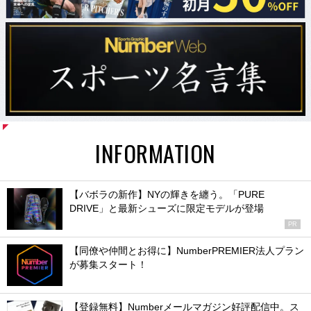
INFORMATION
【バボラの新作】NYの輝きを纏う。「PURE
DRIVE」と最新シューズに限定モデルが登場
PR
【同僚や仲間とお得に】NumberPREMIER法人プラン
が募集スタート！
【登録無料】Numberメールマガジン好評配信中。ス