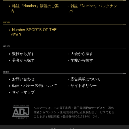
雑誌『Number』購読のご案
雑誌『Number』バックナン
内
バー
SPECIAL
Number SPORTS OF THE
YEAR
ARCHIVE
競技から探す
大会から探す
著者から探す
学校から探す
OTHERS
お問い合わせ
広告掲載について
動画・バナー広告について
サイトポリシー
サイトマップ
ABJマークは、この電子書店・電子書籍配信サービスが、著作
権者からコンテンツ使用許諾を得た正規版配信サービスである
ことを示す登録商標（登録番号6091713号）です。