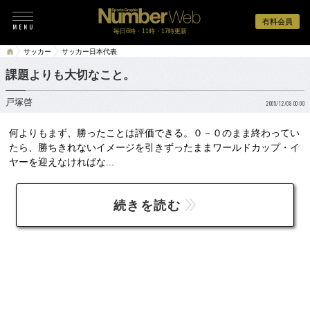
有料会員
毎日6時・11時・17時更新
サッカー
サッカー日本代表
課題よりも大切なこと。
戸塚啓
2005/12/08 00:00
何よりもまず、勝ったことは評価できる。０－０のまま終わってい
たら、勝ちきれないイメージを引きずったままワールドカップ・イ
ヤーを迎えなければな...
続きを読む