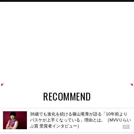
RECOMMEND
38歳でも進化を続ける篠山竜青が語る「10年前より
バスケが上手くなっている」理由とは。［MVVりらい
ぶ賞 受賞者インタビュー］
PR