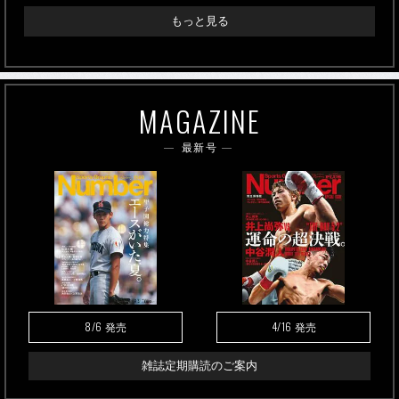
もっと見る
MAGAZINE
最新号
8/6
4/16
発売
発売
雑誌定期購読のご案内