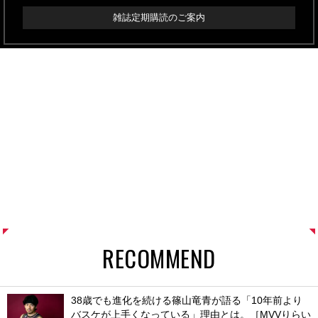
雑誌定期購読のご案内
RECOMMEND
38歳でも進化を続ける篠山竜青が語る「10年前より
バスケが上手くなっている」理由とは。［MVVりらい