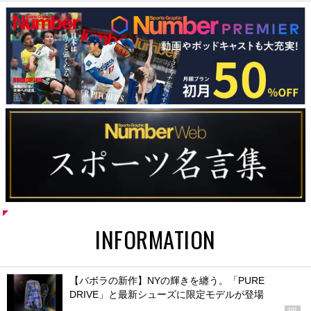
INFORMATION
【バボラの新作】NYの輝きを纏う。「PURE
DRIVE」と最新シューズに限定モデルが登場
PR