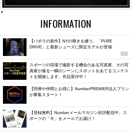
INFORMATION
【バボラの新作】NYの輝きを纏う。「PURE
DRIVE」と最新シューズに限定モデルが登場
PR
スポーツの現場で撮影する機会のある写真家、その写
真家が撮る一瞬のシーンにスポットをあてるコンテス
トを開催します。作品受付中！
【同僚や仲間とお得に】NumberPREMIER法人プラン
が募集スタート！
【登録無料】Numberメールマガジン好評配信中。ス
ポーツの「今」をメールでお届け！