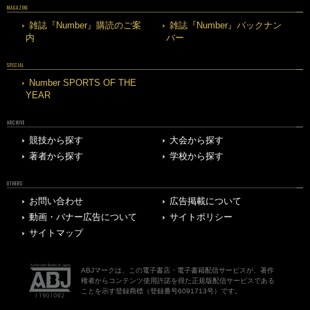
MAGAZINE
雑誌『Number』購読のご案
雑誌『Number』バックナン
内
バー
SPECIAL
Number SPORTS OF THE
YEAR
ARCHIVE
競技から探す
大会から探す
著者から探す
学校から探す
OTHERS
お問い合わせ
広告掲載について
動画・バナー広告について
サイトポリシー
サイトマップ
ABJマークは、この電子書店・電子書籍配信サービスが、著作
権者からコンテンツ使用許諾を得た正規版配信サービスである
ことを示す登録商標（登録番号6091713号）です。