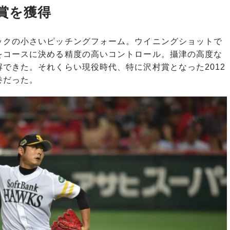
賞を獲得
クの小さいピッチングフォーム。ウイニングショットで
をコースに決める精度の高いコントロール。攝津の高度な
できた。それくらい現役時代、特に沢村賞となった2012
巻だった。