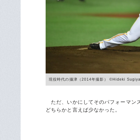
現役時代の攝津（2014年撮影） ©Hideki Sugiy
ただ、いかにしてそのパフォーマンス
どちらかと言えば少なかった。