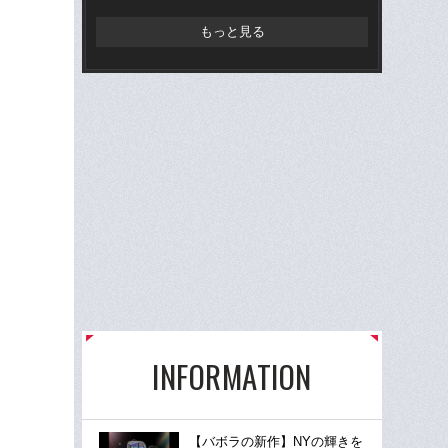
もっと見る
INFORMATION
【バボラの新作】NYの輝きを