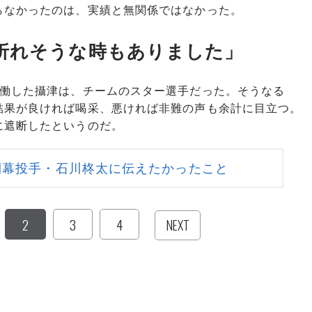
なかったのは、実績と無関係ではなかった。
折れそうな時もありました」
働した攝津は、チームのスター選手だった。そうなる
結果が良ければ喝采、悪ければ非難の声も余計に目立つ。
に遮断したというのだ。
開幕投手・石川柊太に伝えたかったこと
2
3
4
NEXT