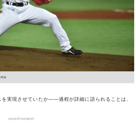
ama
を実現させていたか――過程が詳細に語られることは、
ADVERTISEMENT