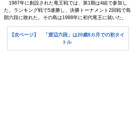
1987年に創設された竜王戦では、第1期は4組で参加し
た。ランキング戦で5連勝し、決勝トーナメント2回戦で島
朗六段に敗れた。その島は1988年に初代竜王に就いた。
【次ページ】 「渡辺六段」は20歳8カ月での初タイ
トル