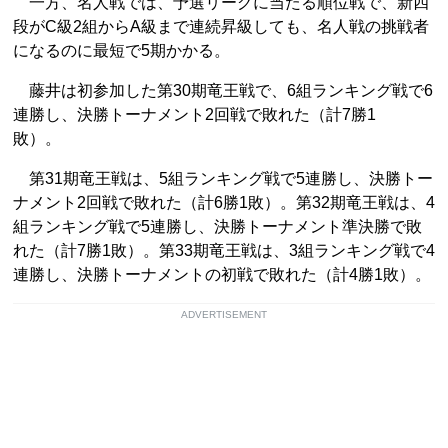
一方、名人戦では、予選リーグに当たる順位戦で、新四
段がC級2組からA級まで連続昇級しても、名人戦の挑戦者
になるのに最短で5期かかる。
藤井は初参加した第30期竜王戦で、6組ランキング戦で6
連勝し、決勝トーナメント2回戦で敗れた（計7勝1
敗）。
第31期竜王戦は、5組ランキング戦で5連勝し、決勝トー
ナメント2回戦で敗れた（計6勝1敗）。第32期竜王戦は、4
組ランキング戦で5連勝し、決勝トーナメント準決勝で敗
れた（計7勝1敗）。第33期竜王戦は、3組ランキング戦で4
連勝し、決勝トーナメントの初戦で敗れた（計4勝1敗）。
ADVERTISEMENT