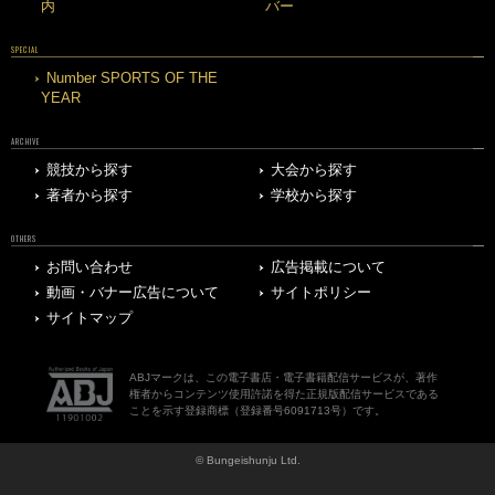
内
バー
SPECIAL
Number SPORTS OF THE
YEAR
ARCHIVE
競技から探す
大会から探す
著者から探す
学校から探す
OTHERS
お問い合わせ
広告掲載について
動画・バナー広告について
サイトポリシー
サイトマップ
ABJマークは、この電子書店・電子書籍配信サービスが、著作
権者からコンテンツ使用許諾を得た正規版配信サービスである
ことを示す登録商標（登録番号6091713号）です。
© Bungeishunju Ltd.