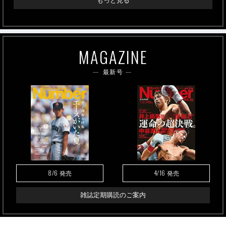
もっと見る
MAGAZINE
最新号
8/6
4/16
発売
発売
雑誌定期購読のご案内