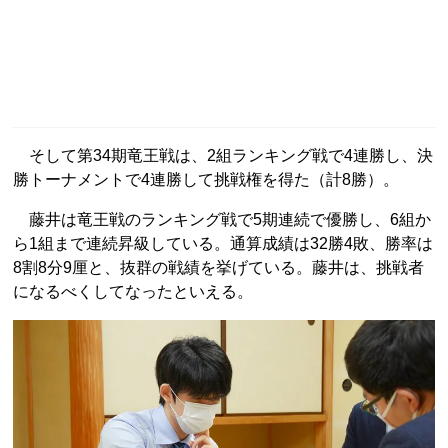
そして第34期竜王戦は、2組ランキング戦で4連勝し、決
勝トーナメントで4連勝して挑戦権を得た（計8勝）。
藤井は竜王戦のランキング戦で5期連続で優勝し、6組か
ら1組まで連続昇級している。通算成績は32勝4敗、勝率は
8割8分9厘と、抜群の戦績を挙げている。藤井は、挑戦者
になるべくしてなったといえる。