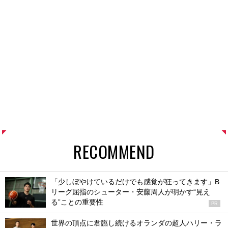
RECOMMEND
「少しぼやけているだけでも感覚が狂ってきます」B
リーグ屈指のシューター・安藤周人が明かす“見え
る”ことの重要性
PR
世界の頂点に君臨し続けるオランダの超人ハリー・ラ