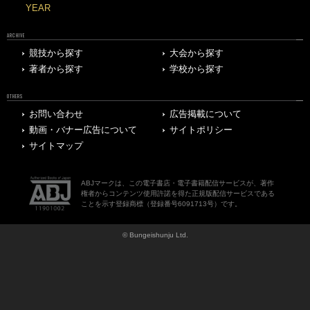
YEAR
ARCHIVE
競技から探す
大会から探す
著者から探す
学校から探す
OTHERS
お問い合わせ
広告掲載について
動画・バナー広告について
サイトポリシー
サイトマップ
ABJマークは、この電子書店・電子書籍配信サービスが、著作
権者からコンテンツ使用許諾を得た正規版配信サービスである
ことを示す登録商標（登録番号6091713号）です。
© Bungeishunju Ltd.