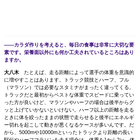
――カラダ作りを考えると、毎日の食事は非常に大切な要
素です。栄養面以外にも何か工夫されているところはあり
ますか。
大八木
たとえば、走る距離によって選手の体重を意識的
に増やすことはあります。トラック競技とハーフ、フル
（マラソン）では必要なスタミナがまったく違ってくる。
トラックだと最初からベストな体重でスピードに乗ってい
った方が良いけど、マラソンやハーフの場合は後半からグ
ッと上げていかないといけない。ハーフ以上の距離を走る
ときに体を絞ったままの状態で走らせると後半にエネルギ
ー切れを起こして動きが悪くなるケースが多いんです。だ
から、5000mや10000mといったトラックより距離の長い
駅伝やハーフマラソンを走る場合は、体重を1から2㎏、体