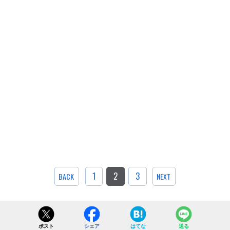
1
2
3
BACK
NEXT
ポスト
シェア
はてな
送る