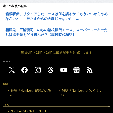
陸上の前後の記事
箱根駅伝、リタイアしたエースは何を語るか「もういいからやめ
なさいと」「神さまからの天罰じゃないか」…
相澤晃、三浦龍司…のちの箱根駅伝エース、スーパールーキーた
ちは進学先をどう選んだ？【高校時代秘話】
毎日6時・11時・17時に最新記事をお届けします
FOLLOW US
MAGAZINE
雑誌『Number』購読のご案
雑誌『Number』バックナン
内
バー
SPECIAL
Number SPORTS OF THE