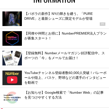
【バボラの新作】NYの輝きを纏う。「PURE
DRIVE」と最新シューズに限定モデルが登場
PR
【同僚や仲間とお得に】NumberPREMIER法人プラン
が募集スタート！
【登録無料】Numberメールマガジン好評配信中。ス
ポーツの「今」をメールでお届け！
YouTubeチャンネル登録者数60,000人突破！バレーボ
ールや陸上、バスケ、野球などの選手のインタビュー
を動画で
【お知らせ】Google検索で「Number Web」の記事
を見つけやすくする方法