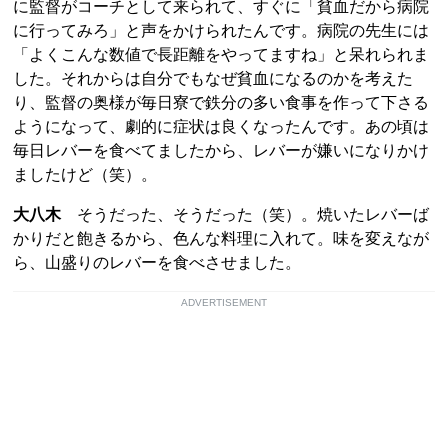
に監督がコーチとして来られて、すぐに「貧血だから病院
に行ってみろ」と声をかけられたんです。病院の先生には
「よくこんな数値で長距離をやってますね」と呆れられま
した。それからは自分でもなぜ貧血になるのかを考えた
り、監督の奥様が毎日寮で鉄分の多い食事を作って下さる
ようになって、劇的に症状は良くなったんです。あの頃は
毎日レバーを食べてましたから、レバーが嫌いになりかけ
ましたけど（笑）。
大八木
そうだった、そうだった（笑）。焼いたレバーば
かりだと飽きるから、色んな料理に入れて。味を変えなが
ら、山盛りのレバーを食べさせました。
ADVERTISEMENT