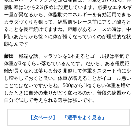
脂肪率は1から2％多めに設定しています。必要なエネルギ
ー量が異なるから、体脂肪のエネルギーを有効活用できる
カラダづくりを狙って、練習前やレース前にアミノ酸をと
ることを長年続けてますね。距離があるレースの時は、中
間点あたりから徐々に体が軽くなっていくのが理想的な状
態なんです。
藤田
極端な話、マラソンを1本走るとゴール後は平気で
体重が3kgくらい落ちているんです。だから、ある程度距
離が長くなれば落ちる分を見越して体重をスタート時に少
し増やしておくと良い。体重が増えることがイコール悪い
ことではないですからね。500gから1kgくらい体重を増や
したときに自分の走りがどう変わるのか、普段の練習から
自分で試して考えられる選手は強いです。
【次ページ】 「選手をよく見る」