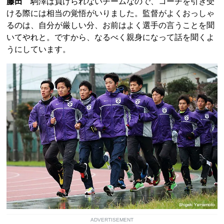
藤田
駒澤は負けられないチームなので、コーチを引き受
ける際には相当の覚悟がいりました。監督がよくおっしゃ
るのは、自分が厳しい分、お前はよく選手の言うことを聞
いてやれと。ですから、なるべく親身になって話を聞くよ
うにしています。
ADVERTISEMENT