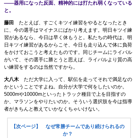
――器用になった反面、精神的には打たれ弱くなっている
と。
藤田
たとえば、すごくキツイ練習をやるとなったとき
に、今の選手はマイナスにばかり考えます。明日キツイ練
習があるなら、今日は早く休もうと。私たちの時代は、明
日キツイ練習があるからこそ、今日も走り込んで体に負荷
をかけておこうと考えたものです。同じチームにライバル
がいて、その選手に勝とうと思えば、ライバルより質の高
い練習をするのは当然ですから。
大八木
ただ大学に入って、駅伝を走ってそれで満足なの
かということですよね。自分が大学で何をしたいのか。
5000mや10000mといったトラック種目で上を目指すの
か、マラソンをやりたいのか。そういう選択肢を今は指導
者がきちんと教えていかなくちゃいけない。
【次ページ】 なぜ常勝チームであり続けられるの
か？