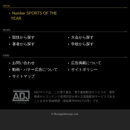
SPECIAL
Number SPORTS OF THE
YEAR
ARCHIVE
競技から探す
大会から探す
著者から探す
学校から探す
OTHERS
お問い合わせ
広告掲載について
動画・バナー広告について
サイトポリシー
サイトマップ
ABJマークは、この電子書店・電子書籍配信サービスが、著作
権者からコンテンツ使用許諾を得た正規版配信サービスである
ことを示す登録商標（登録番号6091713号）です。
© Bungeishunju Ltd.