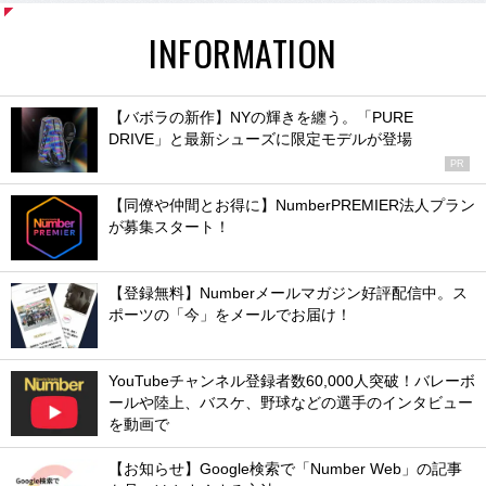
INFORMATION
【バボラの新作】NYの輝きを纏う。「PURE
DRIVE」と最新シューズに限定モデルが登場
PR
【同僚や仲間とお得に】NumberPREMIER法人プラン
が募集スタート！
【登録無料】Numberメールマガジン好評配信中。ス
ポーツの「今」をメールでお届け！
YouTubeチャンネル登録者数60,000人突破！バレーボ
ールや陸上、バスケ、野球などの選手のインタビュー
を動画で
【お知らせ】Google検索で「Number Web」の記事