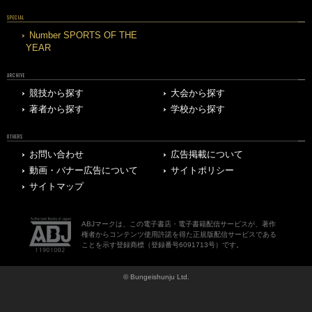
SPECIAL
Number SPORTS OF THE
YEAR
ARCHIVE
競技から探す
大会から探す
著者から探す
学校から探す
OTHERS
お問い合わせ
広告掲載について
動画・バナー広告について
サイトポリシー
サイトマップ
ABJマークは、この電子書店・電子書籍配信サービスが、著作
権者からコンテンツ使用許諾を得た正規版配信サービスである
ことを示す登録商標（登録番号6091713号）です。
© Bungeishunju Ltd.