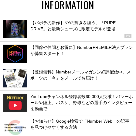
INFORMATION
【バボラの新作】NYの輝きを纏う。「PURE
DRIVE」と最新シューズに限定モデルが登場
PR
【同僚や仲間とお得に】NumberPREMIER法人プラン
が募集スタート！
【登録無料】Numberメールマガジン好評配信中。ス
ポーツの「今」をメールでお届け！
YouTubeチャンネル登録者数60,000人突破！バレーボ
ールや陸上、バスケ、野球などの選手のインタビュー
を動画で
【お知らせ】Google検索で「Number Web」の記事
を見つけやすくする方法