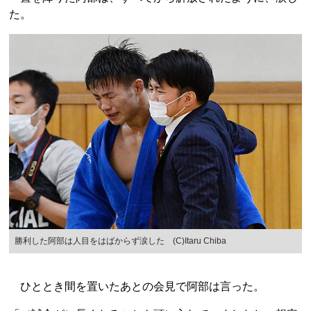
た。
勝利した阿部は人目をはばからず涙した (C)Itaru Chiba
ひととき間を置いたあとの会見で阿部は言った。