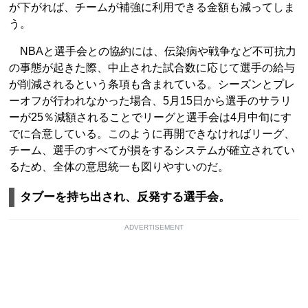
が下がれば、チームが補強に利用できる金額も減ってしま
う。
NBAと選手会との協約には、伝染病や戦争など不可抗力
の事態が起きた際、中止された試合数に応じて選手の給与
が削減されるという条項も含まれている。シーズンとプレ
ーオフが行われなかった場合、5月15日から選手のサラリ
ーが25％減額されることでリーグと選手会は4月中旬にす
でに合意している。このように再開できなければリーグ、
チーム、選手のすべてが損をするシステムが確立されてい
るため、全体の意思統一も図りやすいのだ。
タブーを持ち出され、反発する選手会。
ADVERTISEMENT