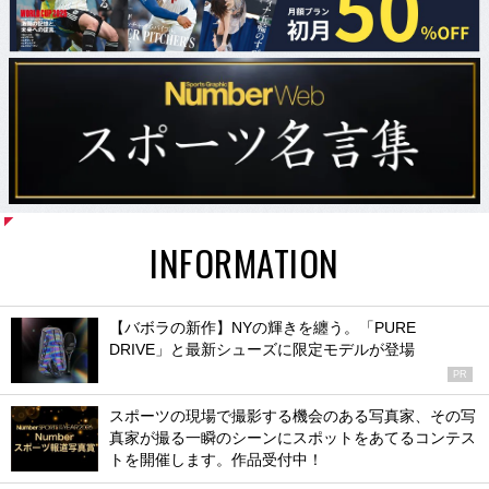
INFORMATION
【バボラの新作】NYの輝きを纏う。「PURE
DRIVE」と最新シューズに限定モデルが登場
PR
スポーツの現場で撮影する機会のある写真家、その写
真家が撮る一瞬のシーンにスポットをあてるコンテス
トを開催します。作品受付中！