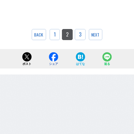
1
2
3
BACK
NEXT
ポスト
シェア
はてな
送る