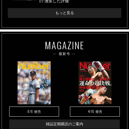
の“激変した評価”
もっと見る
MAGAZINE
最新号
8/6
4/16
発売
発売
雑誌定期購読のご案内