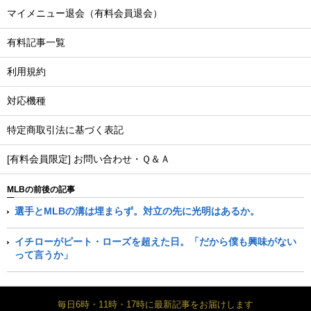
マイメニュー退会（有料会員退会）
有料記事一覧
利用規約
対応機種
特定商取引法に基づく表記
[有料会員限定] お問い合わせ・Ｑ＆Ａ
MLBの前後の記事
選手とMLBの溝は埋まらず。対立の先に光明はあるか。
イチローがピート・ローズを超えた日。「だから僕も興味がない
って言うか」
毎日6時・11時・17時に最新記事をお届けします