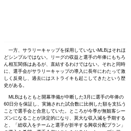
一方、サラリーキャップを採用していないMLBはそれほ
どシンプルではない。リーグの収益と選手の年俸にもちろ
ん相互関係はあるが、直結するわけではない。それと同時
に、選手会がサラリーキャップの導入に長年にわたって激
しく反発し、過去にはストライキも起こしてきたという歴
史がある。
MLBはもともと開幕準備が中断した3月に選手の年俸の
60日分を保証し、実施された試合数に比例した額を支払う
ことで選手会と合意していた。ところが今季が無観客シー
ズンになることが決定的になり、莫大な収入減を予期する
と、「総収入をチームと選手が折半する興収分配プラン」