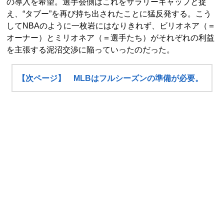
の導入を希望。選手会側はこれをサラリーキャップと捉
え、“タブー”を再び持ち出されたことに猛反発する。こう
してNBAのように一枚岩にはなりきれず、ビリオネア（＝
オーナー）とミリオネア（＝選手たち）がそれぞれの利益
を主張する泥沼交渉に陥っていったのだった。
【次ページ】 MLBはフルシーズンの準備が必要。