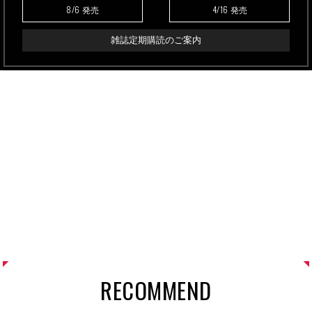
8/6
4/16
発売
発売
雑誌定期購読のご案内
RECOMMEND