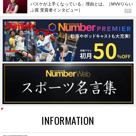
バスケが上手くなっている」理由とは。［MVVりらい
ぶ賞 受賞者インタビュー］
PR
INFORMATION