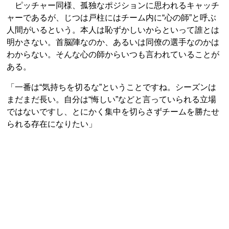
ピッチャー同様、孤独なポジションに思われるキャッチ
ャーであるが、じつは戸柱にはチーム内に“心の師”と呼ぶ
人間がいるという。本人は恥ずかしいからといって誰とは
明かさない。首脳陣なのか、あるいは同僚の選手なのかは
わからない。そんな心の師からいつも言われていることが
ある。
「一番は“気持ちを切るな”ということですね。シーズンは
まだまだ長い。自分は“悔しい”などと言っていられる立場
ではないですし、とにかく集中を切らさずチームを勝たせ
られる存在になりたい」