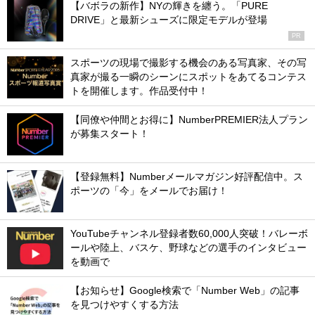
【バボラの新作】NYの輝きを纏う。「PURE
DRIVE」と最新シューズに限定モデルが登場
PR
スポーツの現場で撮影する機会のある写真家、その写
真家が撮る一瞬のシーンにスポットをあてるコンテス
トを開催します。作品受付中！
【同僚や仲間とお得に】NumberPREMIER法人プラン
が募集スタート！
【登録無料】Numberメールマガジン好評配信中。ス
ポーツの「今」をメールでお届け！
YouTubeチャンネル登録者数60,000人突破！バレーボ
ールや陸上、バスケ、野球などの選手のインタビュー
を動画で
【お知らせ】Google検索で「Number Web」の記事
を見つけやすくする方法