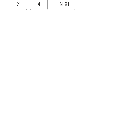
3
4
NEXT