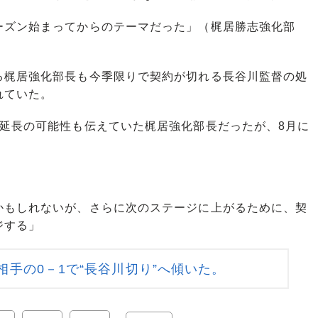
ーズン始まってからのテーマだった」（梶居勝志強化部
梶居強化部長も今季限りで契約が切れる長谷川監督の処
れていた。
延長の可能性も伝えていた梶居強化部長だったが、8月に
かもしれないが、さらに次のステージに上がるために、契
ジする」
手の0－1で“長谷川切り”へ傾いた。