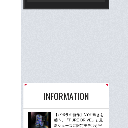
INFORMATION
【バボラの新作】NYの輝きを
纏う。「PURE DRIVE」と最
新シューズに限定モデルが登