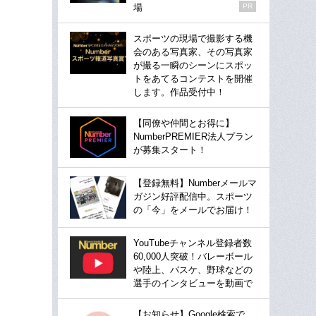
場
PR
スポーツの現場で撮影する機
会のある写真家、その写真家
が撮る一瞬のシーンにスポッ
トをあてるコンテストを開催
します。作品受付中！
【同僚や仲間とお得に】
NumberPREMIER法人プラン
が募集スタート！
【登録無料】Numberメールマ
ガジン好評配信中。スポーツ
の「今」をメールでお届け！
YouTubeチャンネル登録者数
60,000人突破！バレーボール
や陸上、バスケ、野球などの
選手のインタビューを動画で
【お知らせ】Google検索で