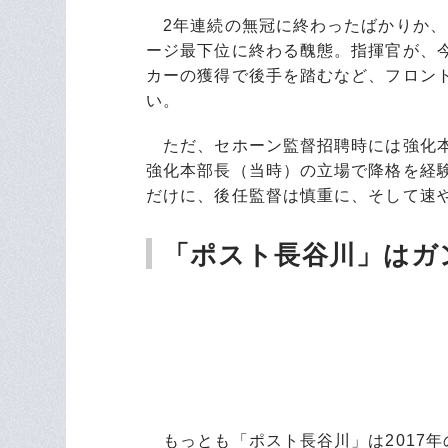
2年連続の無冠に終わったばかりか、
ージ最下位に終わる醜態。指揮官が、
カーの獲得で後手を踏むなど、フロン
い。
ただ、セホーン監督招聘時には強化本
強化本部長（当時）の立場で降格を経
だけに、後任監督は慎重に、そして速
「ポスト長谷川」はガ
もっとも「ポスト長谷川」は2017年