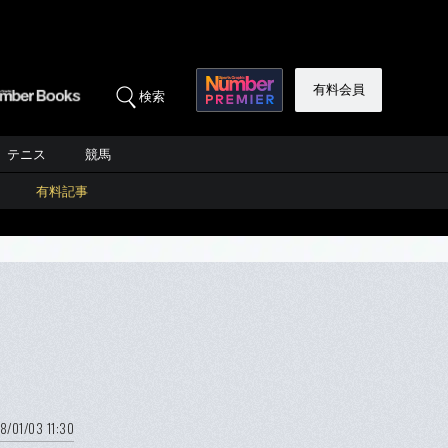
有料会員
検索
テニス
競馬
有料記事
8/01/03 11:30