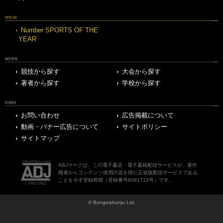
SPECIAL
Number SPORTS OF THE
YEAR
ARCHIVE
競技から探す
大会から探す
著者から探す
学校から探す
OTHERS
お問い合わせ
広告掲載について
動画・バナー広告について
サイトポリシー
サイトマップ
ABJマークは、この電子書店・電子書籍配信サービスが、著作
権者からコンテンツ使用許諾を得た正規版配信サービスである
ことを示す登録商標（登録番号6091713号）です。
© Bungeishunju Ltd.