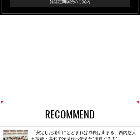
雑誌定期購読のご案内
RECOMMEND
「安定した場所にとどまれば成長は止まる」西内悠人
が故郷・高知で次世代へ伝えた“挑戦する力”