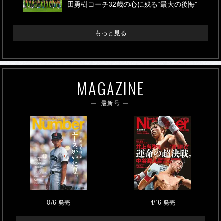
田勇樹コーチ32歳の心に残る“最大の後悔”
もっと見る
MAGAZINE
最新号
8/6
4/16
発売
発売