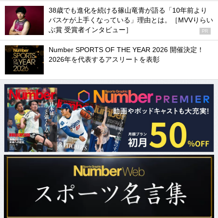
38歳でも進化を続ける篠山竜青が語る「10年前より
バスケが上手くなっている」理由とは。［MVVりらい
ぶ賞 受賞者インタビュー］
PR
Number SPORTS OF THE YEAR 2026 開催決定！
2026年を代表するアスリートを表彰