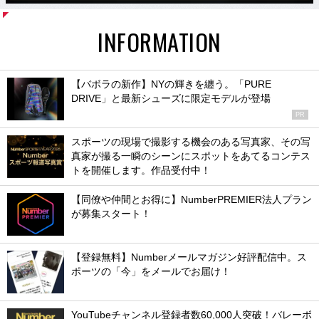
INFORMATION
【バボラの新作】NYの輝きを纏う。「PURE
DRIVE」と最新シューズに限定モデルが登場
PR
スポーツの現場で撮影する機会のある写真家、その写
真家が撮る一瞬のシーンにスポットをあてるコンテス
トを開催します。作品受付中！
【同僚や仲間とお得に】NumberPREMIER法人プラン
が募集スタート！
【登録無料】Numberメールマガジン好評配信中。ス
ポーツの「今」をメールでお届け！
YouTubeチャンネル登録者数60,000人突破！バレーボ