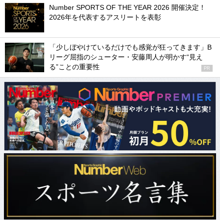
Number SPORTS OF THE YEAR 2026 開催決定！
2026年を代表するアスリートを表彰
「少しぼやけているだけでも感覚が狂ってきます」B
リーグ屈指のシューター・安藤周人が明かす“見え
る”ことの重要性
PR