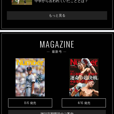
中学から言われていたこととは？
もっと見る
MAGAZINE
最新号
8/6
4/16
発売
発売
雑誌定期購読のご案内