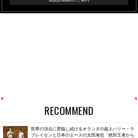
RECOMMEND
世界の頂点に君臨し続けるオランダの超人ハリー・ラ
ブレイセンと日本のエースの太田海也「絶対王者から