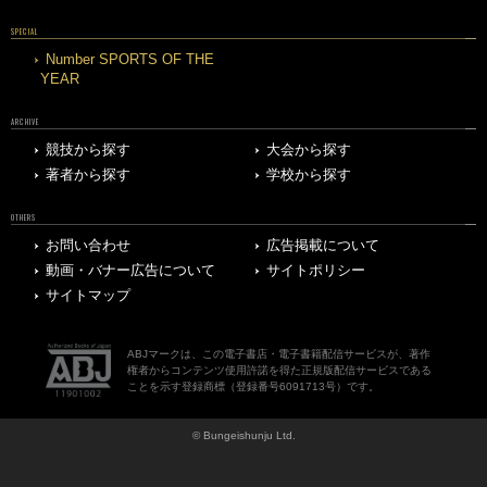
SPECIAL
Number SPORTS OF THE
YEAR
ARCHIVE
競技から探す
大会から探す
著者から探す
学校から探す
OTHERS
お問い合わせ
広告掲載について
動画・バナー広告について
サイトポリシー
サイトマップ
ABJマークは、この電子書店・電子書籍配信サービスが、著作
権者からコンテンツ使用許諾を得た正規版配信サービスである
ことを示す登録商標（登録番号6091713号）です。
© Bungeishunju Ltd.