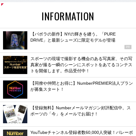
INFORMATION
【バボラの新作】NYの輝きを纏う。「PURE
DRIVE」と最新シューズに限定モデルが登場
PR
スポーツの現場で撮影する機会のある写真家、その写
真家が撮る一瞬のシーンにスポットをあてるコンテス
トを開催します。作品受付中！
【同僚や仲間とお得に】NumberPREMIER法人プラン
が募集スタート！
【登録無料】Numberメールマガジン好評配信中。ス
ポーツの「今」をメールでお届け！
YouTubeチャンネル登録者数60,000人突破！バレーボ