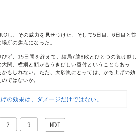
KOし、その威力を見せつけた。そして5日目、6日目と鶴
の場所の焦点になった。
びず、15日間を終えて、結局7勝8敗とひとつの負け越し
の大関、横綱と顔が合うきびしい番付ということもあっ
たかもしれない。ただ、大砂嵐にとっては、かち上げの効
たのではないか。
上げの効果は、ダメージだけではない。
2
3
NEXT