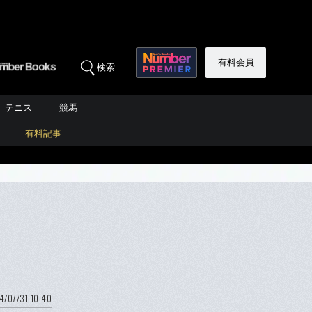
有料会員
検索
テニス
競馬
有料記事
4/07/31 10:40