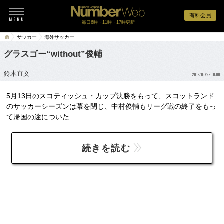
有料会員
毎日6時・11時・17時更新
サッカー
海外サッカー
グラスゴー“without”俊輔
鈴木直文
2006/05/29 00:00
5月13日のスコティッシュ・カップ決勝をもって、スコットランド
のサッカーシーズンは幕を閉じ、中村俊輔もリーグ戦の終了をもっ
て帰国の途についた...
続きを読む