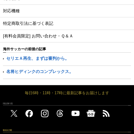
対応機種
特定商取引法に基づく表記
[有料会員限定] お問い合わせ・Ｑ＆Ａ
海外サッカーの前後の記事
セリエＡ再生、まずは審判から。
名将ヒディンクのコンプレックス。
毎日6時・11時・17時に最新記事をお届けします
FOLLOW US
MAGAZINE