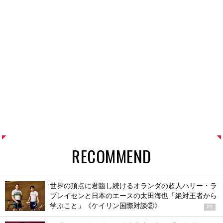
RECOMMEND
世界の頂点に君臨し続けるオランダの超人ハリー・ラ
ブレイセンと日本のエースの太田海也「絶対王者から
学ぶこと」《ケイリン国際対談②》
PR