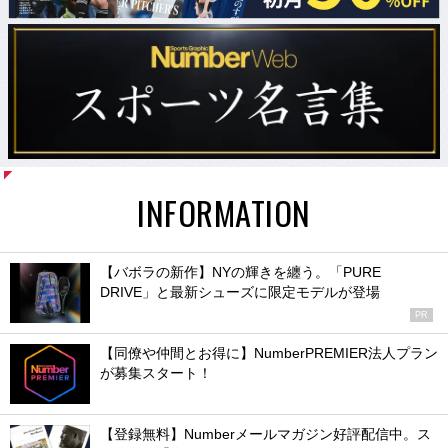
INFORMATION
【バボラの新作】NYの輝きを纏う。「PURE
DRIVE」と最新シューズに限定モデルが登場
PR
【同僚や仲間とお得に】NumberPREMIER法人プラン
が募集スタート！
【登録無料】Numberメールマガジン好評配信中。ス