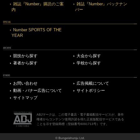
雑誌『Number』購読のご案
雑誌『Number』バックナン
内
バー
SPECIAL
Number SPORTS OF THE
YEAR
ARCHIVE
競技から探す
大会から探す
著者から探す
学校から探す
OTHERS
お問い合わせ
広告掲載について
動画・バナー広告について
サイトポリシー
サイトマップ
ABJマークは、この電子書店・電子書籍配信サービスが、著作
権者からコンテンツ使用許諾を得た正規版配信サービスである
ことを示す登録商標（登録番号6091713号）です。
© Bungeishunju Ltd.