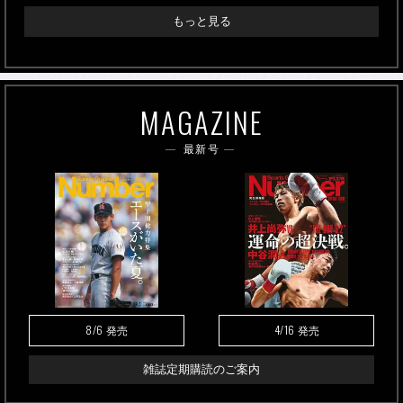
もっと見る
MAGAZINE
最新号
8/6
4/16
発売
発売
雑誌定期購読のご案内