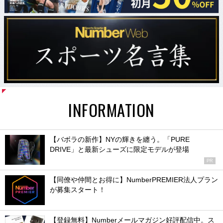
INFORMATION
【バボラの新作】NYの輝きを纏う。「PURE
DRIVE」と最新シューズに限定モデルが登場
PR
【同僚や仲間とお得に】NumberPREMIER法人プラン
が募集スタート！
【登録無料】Numberメールマガジン好評配信中。ス