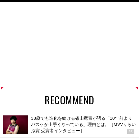
RECOMMEND
38歳でも進化を続ける篠山竜青が語る「10年前より
バスケが上手くなっている」理由とは。［MVVりらい
ぶ賞 受賞者インタビュー］
PR