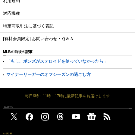
利用規約
対応機種
特定商取引法に基づく表記
[有料会員限定] お問い合わせ・Ｑ＆Ａ
MLBの前後の記事
「もし、ボンズがステロイドを使っていなかったら」
マイナーリーガーのオフシーズンの過ごし方
毎日6時・11時・17時に最新記事をお届けします
FOLLOW US
MAGAZINE