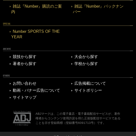
雑誌『Number』購読のご案
雑誌『Number』バックナン
内
バー
SPECIAL
Number SPORTS OF THE
YEAR
ARCHIVE
競技から探す
大会から探す
著者から探す
学校から探す
OTHERS
お問い合わせ
広告掲載について
動画・バナー広告について
サイトポリシー
サイトマップ
ABJマークは、この電子書店・電子書籍配信サービスが、著作
権者からコンテンツ使用許諾を得た正規版配信サービスである
ことを示す登録商標（登録番号6091713号）です。