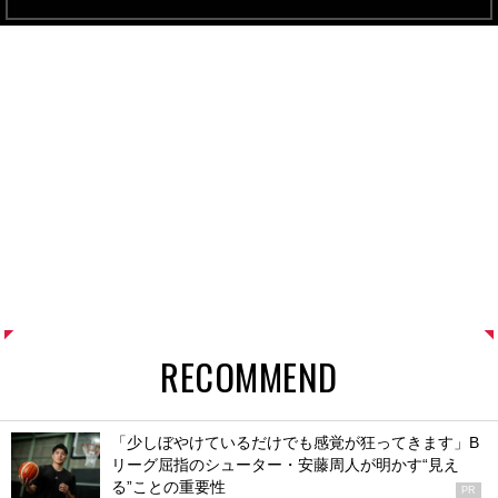
RECOMMEND
「少しぼやけているだけでも感覚が狂ってきます」B
リーグ屈指のシューター・安藤周人が明かす“見え
る”ことの重要性
PR