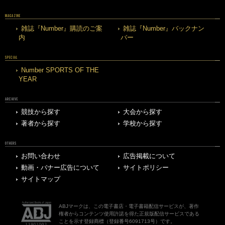
MAGAZINE
雑誌『Number』購読のご案
雑誌『Number』バックナン
内
バー
SPECIAL
Number SPORTS OF THE
YEAR
ARCHIVE
競技から探す
大会から探す
著者から探す
学校から探す
OTHERS
お問い合わせ
広告掲載について
動画・バナー広告について
サイトポリシー
サイトマップ
ABJマークは、この電子書店・電子書籍配信サービスが、著作
権者からコンテンツ使用許諾を得た正規版配信サービスである
ことを示す登録商標（登録番号6091713号）です。